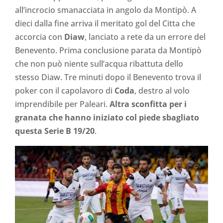
all’incrocio smanacciata in angolo da Montipò. A
dieci dalla fine arriva il meritato gol del Citta che
accorcia con
Diaw
, lanciato a rete da un errore del
Benevento. Prima conclusione parata da Montipò
che non può niente sull’acqua ribattuta dello
stesso Diaw. Tre minuti dopo il Benevento trova il
poker con il capolavoro di
Coda
, destro al volo
imprendibile per Paleari.
Altra sconfitta per i
granata che hanno iniziato col piede sbagliato
questa Serie B 19/20
.