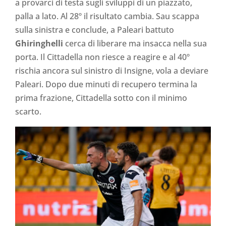
a provarci di testa sugli sviluppi di un piazzato,
palla a lato. Al 28º il risultato cambia. Sau scappa
sulla sinistra e conclude, a Paleari battuto
Ghiringhelli
cerca di liberare ma insacca nella sua
porta. Il Cittadella non riesce a reagire e al 40º
rischia ancora sul sinistro di Insigne, vola a deviare
Paleari. Dopo due minuti di recupero termina la
prima frazione, Cittadella sotto con il minimo
scarto.