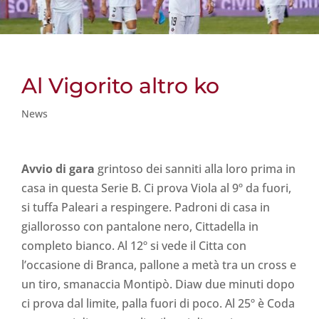
Al Vigorito altro ko
News
Avvio di gara
grintoso dei sanniti alla loro prima in
casa in questa Serie B. Ci prova Viola al 9º da fuori,
si tuffa Paleari a respingere. Padroni di casa in
giallorosso con pantalone nero, Cittadella in
completo bianco. Al 12º si vede il Citta con
l’occasione di Branca, pallone a metà tra un cross e
un tiro, smanaccia Montipò. Diaw due minuti dopo
ci prova dal limite, palla fuori di poco. Al 25º è Coda