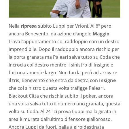
Nella
ripresa
subito Luppi per Vrioni. Al 6º pero
ancora Benevento, da azione d’angolo
Maggio
trova l’appuntamento col raddoppio con un destro
imprendibile. Dopo il raddoppio ancora rischio per
la porta granata ma Paleari salva tutto su Coda che
incrocia col destro mentre il sinistro di Insigne è
fortunatamente largo. Non tarda però ad arrivare
il tris, Benevento che entra da destra con
Insigne
che col sinistro questa volta trafigge Paleari.
Blackout Citta che rischia subito il poker, ancora
una volta salva tutto il numero uno granata, questa
volta su Coda. Al 24º ci prova Luppi ma la girata in
area è murata dall’ultimo difensore giallorosso.
Ancora Luppi da fuori, palla a giro destinata