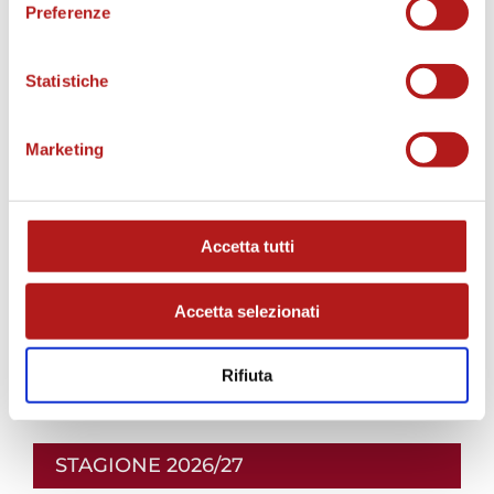
Preferenze
Recupero
: 2’ – 3’
Spettatori totali
: 9.284
Statistiche
Marketing
Accetta tutti
Accetta selezionati
Rifiuta
STAGIONE 2026/27