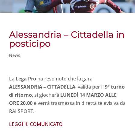
Alessandria – Cittadella in
posticipo
News
La
Lega Pro
ha reso noto che la gara
ALESSANDRIA – CITTADELLA
, valida per il
9° turno
di ritorno
, si giocherà
LUNEDÌ 14 MARZO ALLE
ORE 20.00
e verrà trasmessa in diretta televisiva da
RAI SPORT.
LEGGI IL COMUNICATO