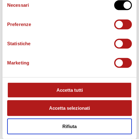
Necessari
del
consenso
Preferenze
Statistiche
MATCH PROGRAM
Marketing
Accetta tutti
Accetta selezionati
Rifiuta