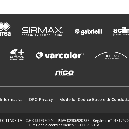
Informativa
DPO Privacy
Modello, Codice Etico e di Condott
35013 CITTADELLA – C.F. 01317970240 – P.IVA 02306920287 – Reg.Imp. n° 0131797024
Direzione e coordinamento SO.FI.D.A. S.P.A.