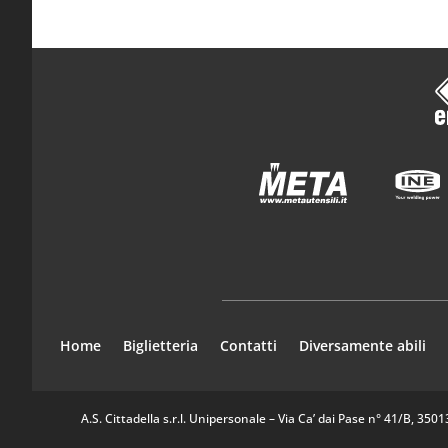
Home
Biglietteria
Contatti
Diversamente abili
A.S. Cittadella s.r.l. Unipersonale – Via Ca’ dai Pase n° 41/B, 