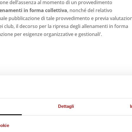
agione dell’assenza al momento di un provvedimento
llenamenti in forma collettiva
, nonché del relativo
entuale pubblicazione di tale provvedimento e previa valutazio
ei club, il decorso per la ripresa degli allenamenti in forma
azione per esigenze organizzative e gestionali’.
Dettagli
ookie