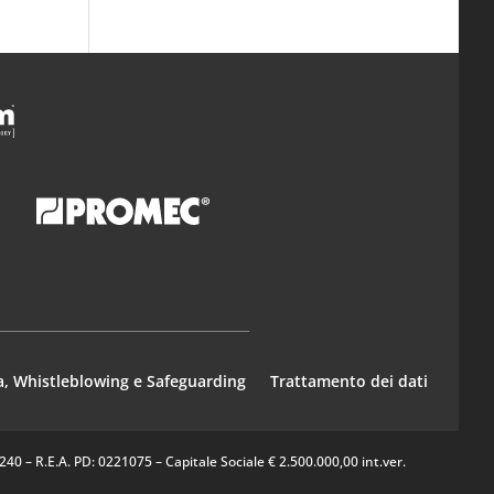
a, Whistleblowing e Safeguarding
Trattamento dei dati
0 – R.E.A. PD: 0221075 – Capitale Sociale € 2.500.000,00 int.ver.