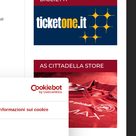
ne
AS CITTADELLA STORE
Informazioni sui cookie