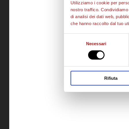
Utilizziamo i cookie per perso
nostro traffico. Condividiamo 
di analisi dei dati web, pubbl
che hanno raccolto dal tuo uti
Selezione
Necessari
del
consenso
Rifiuta