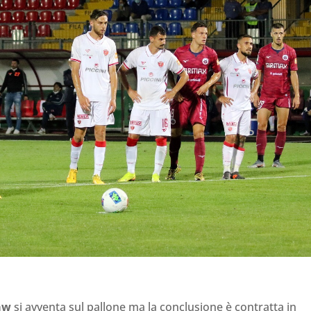
aw
si avventa sul pallone ma la conclusione è contratta in