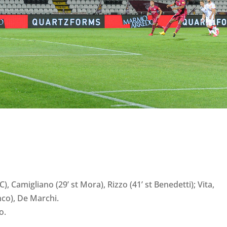
(C), Camigliano (29’ st Mora), Rizzo (41’ st Benedetti); Vita,
nco), De Marchi.
o.