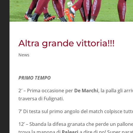
Altra grande vittoria!!!
News
PRIMO TEMPO
2′ – Prima occasione per
De
Marchi
, la palla gli a
traversa di Fulignati.
7’ Di testa sul primo angolo del match colpisce tut
12’ – Sbanda la difesa granata che perde un pallone 
trova la manona di
Paleari
a dire di no! Super para