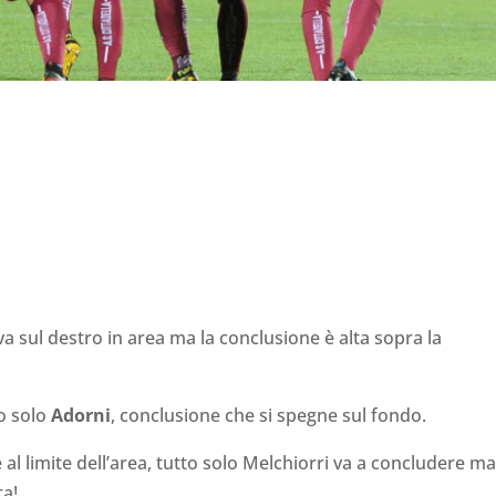
rriva sul destro in area ma la conclusione è alta sopra la
to solo
Adorni
, conclusione che si spegne sul fondo.
al limite dell’area, tutto solo Melchiorri va a concludere ma
ta!