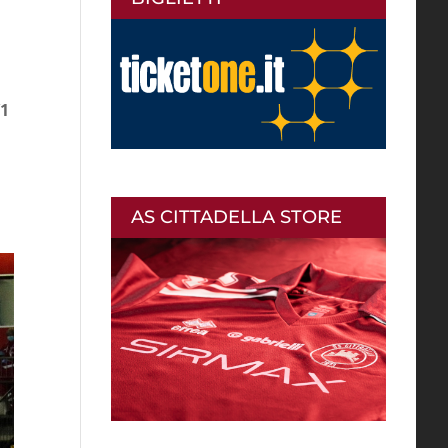
’1
AS CITTADELLA STORE