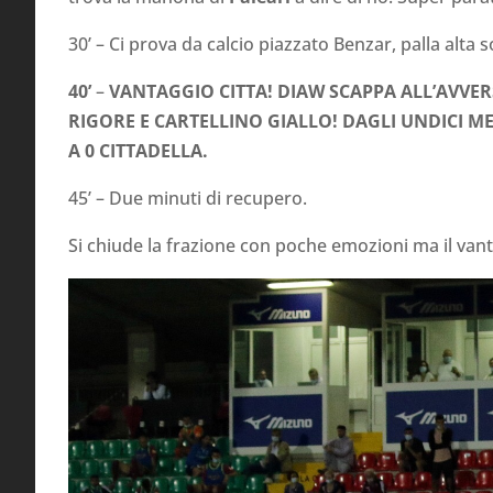
30’ – Ci prova da calcio piazzato Benzar, palla alta s
40’
–
VANTAGGIO CITTA! DIAW SCAPPA ALL’AVVER
RIGORE E CARTELLINO GIALLO! DAGLI UNDICI ME
A 0 CITTADELLA.
45’ – Due minuti di recupero.
Si chiude la frazione con poche emozioni ma il vant