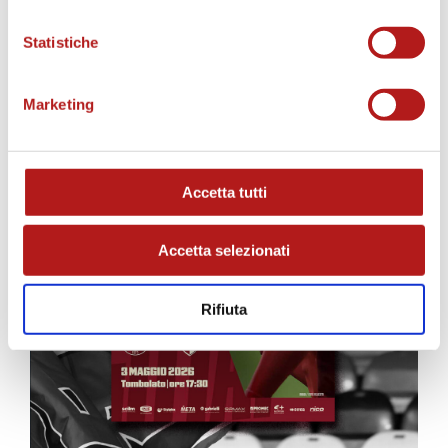
MATCH PROGRAM
Statistiche
Marketing
Accetta tutti
Accetta selezionati
Rifiuta