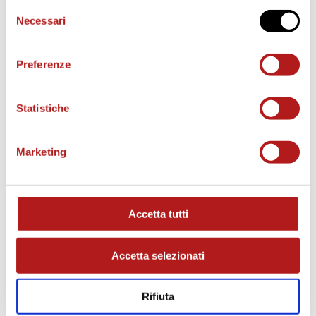
Selezione
Necessari
del
consenso
Preferenze
Statistiche
Marketing
MATCH PROGRAM
Accetta tutti
Accetta selezionati
Rifiuta