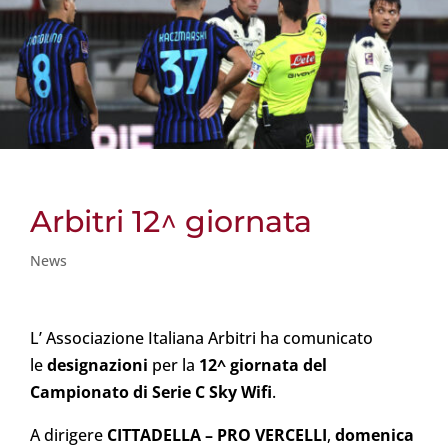
Arbitri 12^ giornata
News
L’ Associazione Italiana Arbitri ha comunicato
le
designazioni
per la
12^ giornata del
Campionato di Serie C Sky Wifi
.
A dirigere
CITTADELLA
– PRO VERCELLI
,
domenica