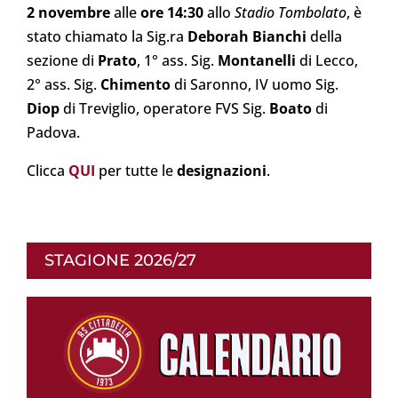
2 novembre
alle
ore 14:30
allo
Stadio Tombolato
, è
stato chiamato la Sig.ra
Deborah Bianchi
della
sezione di
Prato
, 1° ass. Sig.
Montanelli
di Lecco,
2° ass. Sig.
Chimento
di Saronno, IV uomo Sig.
Diop
di Treviglio, operatore FVS Sig.
Boato
di
Padova.
Clicca
QUI
per tutte le
designazioni
.
STAGIONE 2026/27