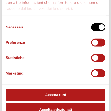
con altre informazioni che hai fornito loro o che hanno
raccolto dal tuo utilizzo dei loro servizi.
AS CITTADELLA STORE
Selezione
Necessari
del
consenso
Preferenze
Statistiche
Marketing
Accetta tutti
MATCH PROGRAM
Accetta selezionati