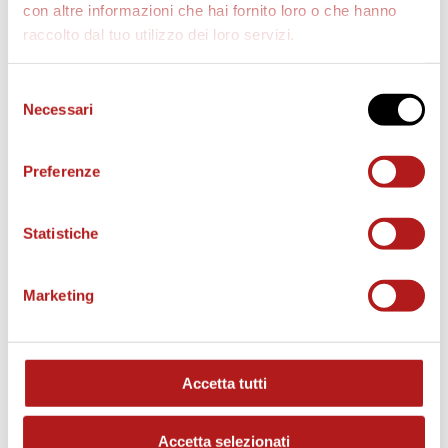
con altre informazioni che hai fornito loro o che hanno
raccolto dal tuo utilizzo dei loro servizi.
AS CITTADELLA STORE
Selezione
Necessari
del
consenso
Preferenze
Statistiche
Marketing
Accetta tutti
MATCH PROGRAM
Accetta selezionati