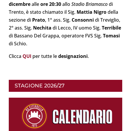
dicembre
alle
ore 20:30
allo
Stadio Briamasco
di
Trento, è stato chiamato il Sig.
Mattia Nigro
della
sezione di
Prato
, 1° ass. Sig.
Consonni
di Treviglio,
2° ass. Sig.
Nechita
di Lecco, IV uomo Sig.
Terribile
di Bassano Del Grappa, operatore FVS Sig.
Tomasi
di Schio.
Clicca
QUI
per tutte le
designazioni
.
STAGIONE 2026/27