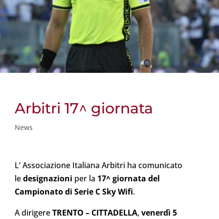
Arbitri 17^ giornata
News
L’ Associazione Italiana Arbitri ha comunicato
le
designazioni
per la
17^ giornata del
Campionato di Serie C Sky Wifi
.
A dirigere
TRENTO
– CITTADELLA
,
venerdì 5