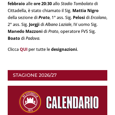
febbraio
alle
ore 20:30
allo
Stadio Tombolato
di
Cittadella, è stato chiamato il Sig.
Mattia Nigro
della sezione di
Prato
, 1° ass. Sig.
Pelosi
di
Ercolano
,
2° ass. Sig.
Jorgji
di
Albano Laziale
, IV uomo Sig.
Manedo Mazzoni
di
Prato
, operatore FVS Sig.
Boato
di
Padova
.
Clicca
QUI
per tutte le
designazioni
.
STAGIONE 2026/27