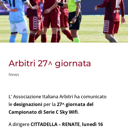
Arbitri 27^ giornata
News
L’ Associazione Italiana Arbitri ha comunicato
le
designazioni
per la
27^ giornata del
Campionato di Serie C Sky Wifi
.
A dirigere
CITTADELLA
– RENATE
,
lunedì 16