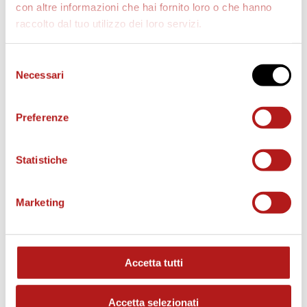
con altre informazioni che hai fornito loro o che hanno
raccolto dal tuo utilizzo dei loro servizi.
AS CITTADELLA STORE
Selezione
Necessari
del
consenso
Preferenze
Statistiche
Marketing
Accetta tutti
MATCH PROGRAM
Accetta selezionati