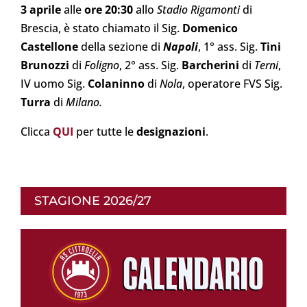
3 aprile
alle
ore 20:30
allo
Stadio Rigamonti
di
Brescia, è stato chiamato il Sig.
Domenico
Castellone
della sezione di
Napoli
, 1° ass. Sig.
Tini
Brunozzi
di
Foligno
, 2° ass. Sig.
Barcherini
di
Terni
,
IV uomo Sig.
Colaninno
di
Nola
, operatore FVS Sig.
Turra
di
Milano
.
Clicca
QUI
per tutte le
designazioni
.
STAGIONE 2026/27