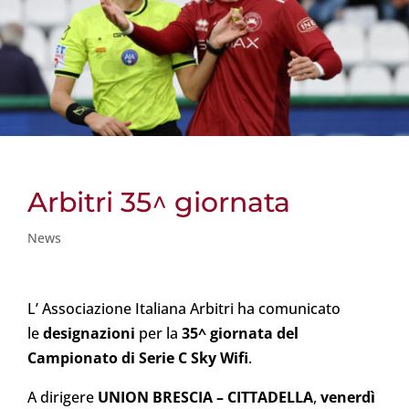
Arbitri 35^ giornata
News
L’ Associazione Italiana Arbitri ha comunicato
le
designazioni
per la
35^ giornata del
Campionato di Serie C Sky Wifi
.
A dirigere
UNION BRESCIA – CITTADELLA
,
venerdì