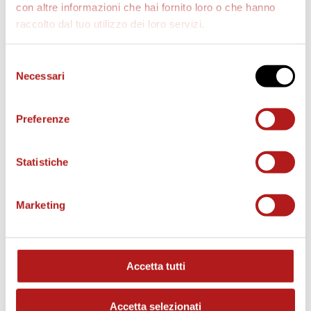
con altre informazioni che hai fornito loro o che hanno
raccolto dal tuo utilizzo dei loro servizi.
AS CITTADELLA STORE
Selezione
Necessari
del
consenso
Preferenze
Statistiche
Marketing
Accetta tutti
MATCH PROGRAM
Accetta selezionati