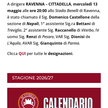
A dirigere
RAVENNA
– CITTADELLA
,
mercoledì 13
maggio
alle
ore 20:00
allo
Stadio Benelli
di Ravenna,
è stato chiamato il Sig.
Domenico Castellone
della
sezione di
Napoli
, 1° assistente Sig.ra
Bettani
di
Treviglio
, 2° assistente Sig.
Raccanello
di
Viterbo
, IV
uomo Sig.
Renzi
di
Pesaro
, VAR Sig.
Dionisi
de
L’Aquila
, AVAR Sig.
Gianquinto
di
Parma
.
Clicca
QUI
per tutte le
designazioni
.
STAGIONE 2026/27