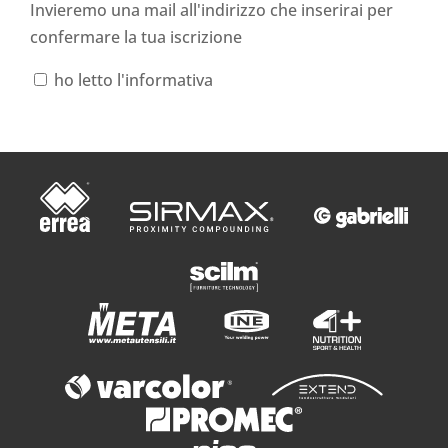
Invieremo una mail all'indirizzo che inserirai per
confermare la tua iscrizione
ho letto l'informativa