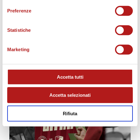
Preferenze
Statistiche
MATCH PROGRAM
Marketing
Accetta tutti
Accetta selezionati
Rifiuta