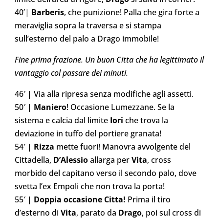
40’|
Barberis
, che punizione! Palla che gira forte a
meraviglia sopra la traversa e si stampa
sull’esterno del palo a Drago immobile!
Fine prima frazione. Un buon Citta che ha legittimato il
vantaggio col passare dei minuti.
46′ | Via alla ripresa senza modifiche agli assetti.
50′ |
Maniero
! Occasione Lumezzane. Se la
sistema e calcia dal limite
Iori
che trova la
deviazione in tuffo del portiere granata!
54′ |
Rizza
mette fuori! Manovra avvolgente del
Cittadella,
D’Alessio
allarga per
Vita
, cross
morbido del capitano verso il secondo palo, dove
svetta l’ex Empoli che non trova la porta!
55′ |
Doppia occasione Citta!
Prima il tiro
d’esterno di
Vita
, parato da
Drago
, poi sul cross di