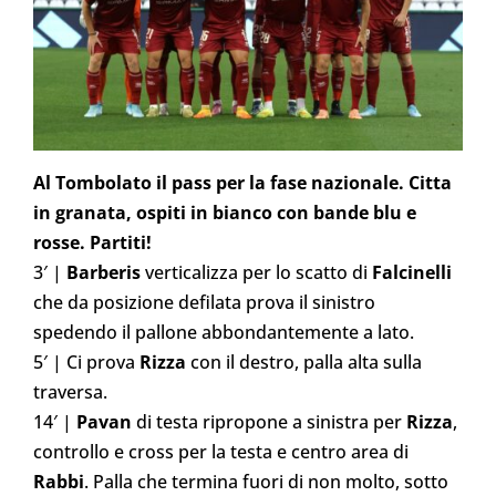
Al Tombolato il pass per la fase nazionale. Citta
in granata, ospiti in bianco con bande blu e
rosse. Partiti!
3′ |
Barberis
verticalizza per lo scatto di
Falcinelli
che da posizione defilata prova il sinistro
spedendo il pallone abbondantemente a lato.
5′ | Ci prova
Rizza
con il destro, palla alta sulla
traversa.
14′ |
Pavan
di testa ripropone a sinistra per
Rizza
,
controllo e cross per la testa e centro area di
Rabbi
. Palla che termina fuori di non molto, sotto