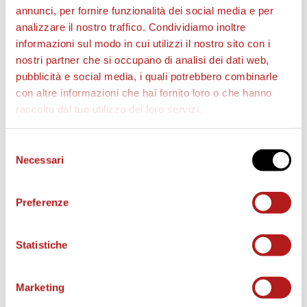
BIGLIETTI
annunci, per fornire funzionalità dei social media e per
analizzare il nostro traffico. Condividiamo inoltre
informazioni sul modo in cui utilizzi il nostro sito con i
nostri partner che si occupano di analisi dei dati web,
pubblicità e social media, i quali potrebbero combinarle
con altre informazioni che hai fornito loro o che hanno
raccolto dal tuo utilizzo dei loro servizi.
Selezione
Necessari
del
consenso
AS CITTADELLA STORE
Preferenze
Statistiche
Marketing