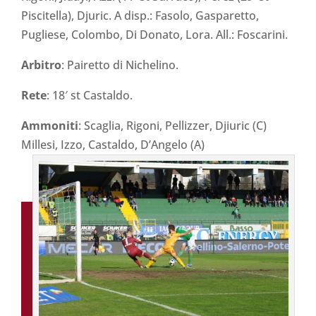
Piscitella), Djuric. A disp.: Fasolo, Gasparetto,
Pugliese, Colombo, Di Donato, Lora. All.: Foscarini.
Arbitro
: Pairetto di Nichelino.
Rete
: 18′ st Castaldo.
Ammoniti
: Scaglia, Rigoni, Pellizzer, Djiuric (C)
Millesi, Izzo, Castaldo, D’Angelo (A)