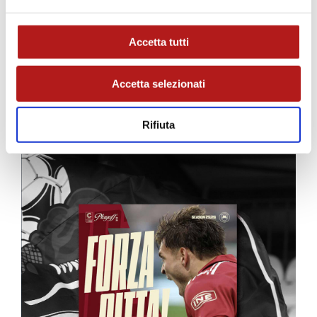
Accetta tutti
Accetta selezionati
Rifiuta
MATCH PROGRAM