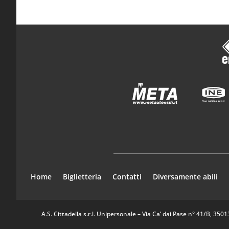
Home
Biglietteria
Contatti
Diversamente abili
A.S. Cittadella s.r.l. Unipersonale – Via Ca’ dai Pase n° 41/B, 