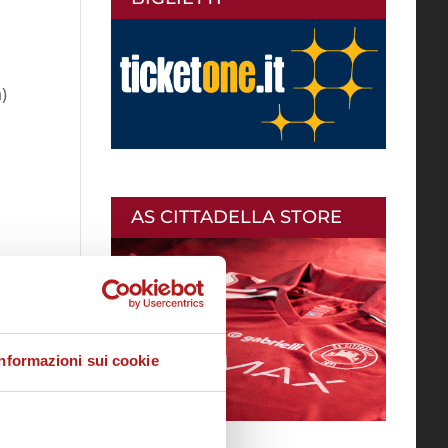
)
AS CITTADELLA STORE
Informazioni sui cookie