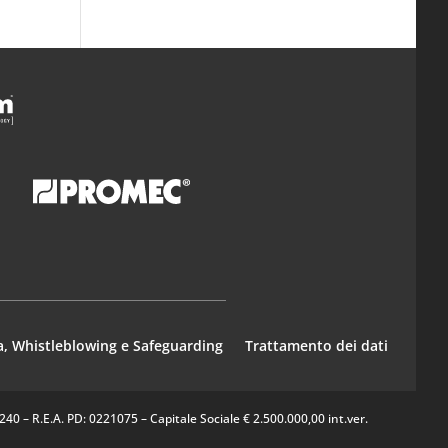
a, Whistleblowing e Safeguarding
Trattamento dei dati
0 – R.E.A. PD: 0221075 – Capitale Sociale € 2.500.000,00 int.ver.