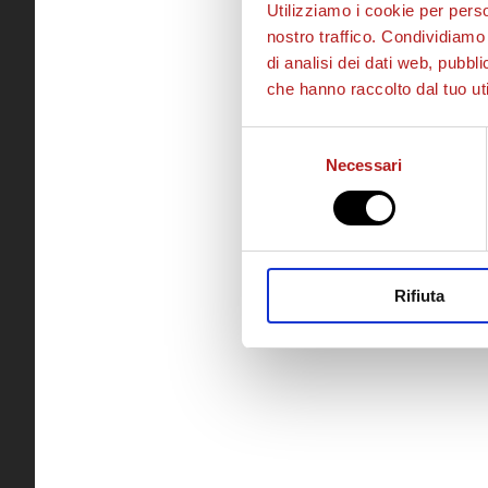
Utilizziamo i cookie per perso
nostro traffico. Condividiamo 
di analisi dei dati web, pubbl
che hanno raccolto dal tuo uti
Selezione
Necessari
del
consenso
Rifiuta