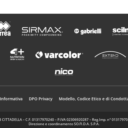
Informativa
DPO Privacy
Modello, Codice Etico e di Condott
35013 CITTADELLA – C.F. 01317970240 – P.IVA 02306920287 – Reg.Imp. n° 0131797024
Direzione e coordinamento SO.FI.D.A. S.P.A.