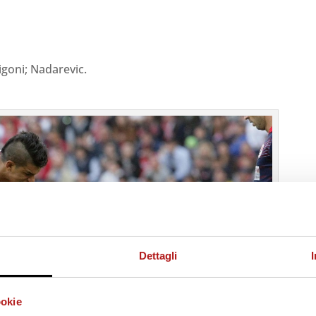
Rigoni; Nadarevic.
Dettagli
ookie