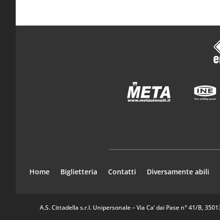
Home
Biglietteria
Contatti
Diversamente abili
A.S. Cittadella s.r.l. Unipersonale – Via Ca’ dai Pase n° 41/B, 