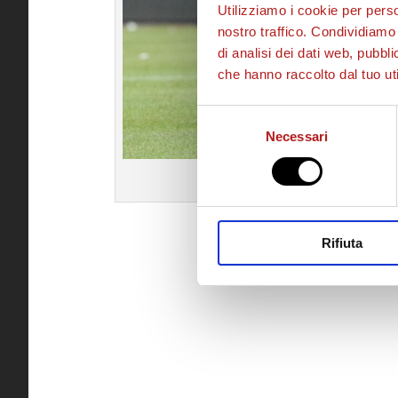
Utilizziamo i cookie per perso
nostro traffico. Condividiamo 
di analisi dei dati web, pubbl
che hanno raccolto dal tuo uti
Selezione
Necessari
del
consenso
Coralli e Polenta 
Rifiuta