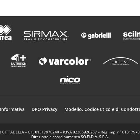
Informativa
DPO Privacy
Modello, Codice Etico e di Condott
35013 CITTADELLA – C.F. 01317970240 – P.IVA 02306920287 – Reg.Imp. n° 0131797024
Direzione e coordinamento SO.FI.D.A. S.P.A.