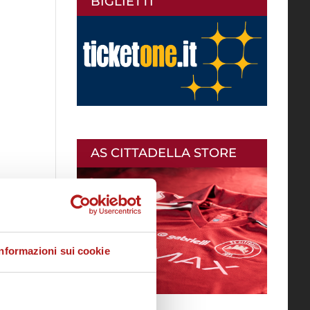
BIGLIETTI
AS CITTADELLA STORE
Informazioni sui cookie