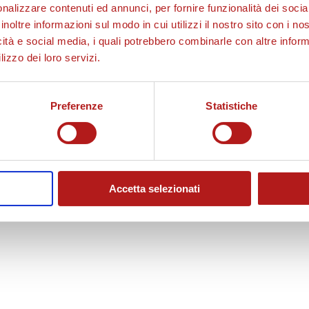
nalizzare contenuti ed annunci, per fornire funzionalità dei socia
inoltre informazioni sul modo in cui utilizzi il nostro sito con i n
icità e social media, i quali potrebbero combinarle con altre inform
lizzo dei loro servizi.
Preferenze
Statistiche
a “colloquio” dopo un contrasto.
Accetta selezionati