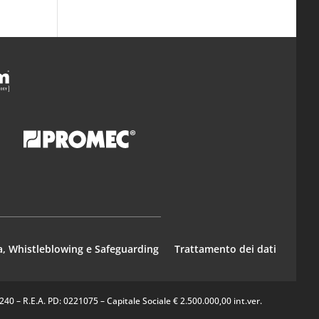
a, Whistleblowing e Safeguarding
Trattamento dei dati
0 – R.E.A. PD: 0221075 – Capitale Sociale € 2.500.000,00 int.ver.