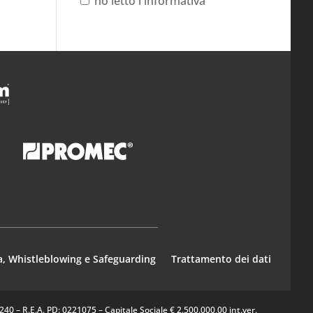
ho letto l'informativa
a, Whistleblowing e Safeguarding
Trattamento dei dati
0 – R.E.A. PD: 0221075 – Capitale Sociale € 2.500.000,00 int.ver.