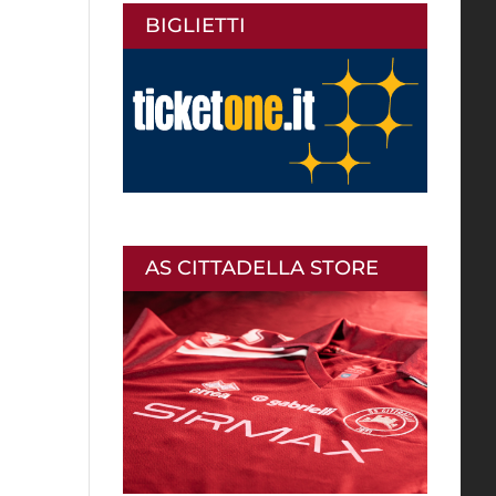
BIGLIETTI
AS CITTADELLA STORE