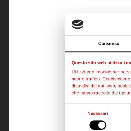
Consenso
Questo sito web utilizza i c
Utilizziamo i cookie per perso
nostro traffico. Condividiamo 
di analisi dei dati web, pubbl
che hanno raccolto dal tuo uti
Selezione
Necessari
del
consenso