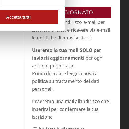
RESTA AGGIORNATO
Accetta tutti
Inserisci il tuo indirizzo e-mail per
iscriverti al sito, e ricevere via e-mail
le notifiche di nuovi articoli.
Useremo la tua mail SOLO per
inviarti aggiornamenti
per ogni
articolo pubblicato.
Prima di inviare leggi la nostra
politica su
trattamento dei dati
personali
.
Invieremo una mail all'indirizzo che
inserirai per confermare la tua
iscrizione