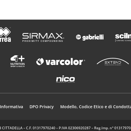
Informativa
DPO Privacy
Modello, Codice Etico e di Condott
35013 CITTADELLA – C.F. 01317970240 – P.IVA 02306920287 – Reg.Imp. n° 0131797024