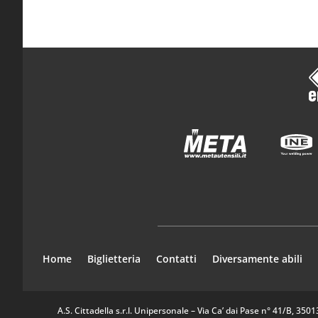
Home
Biglietteria
Contatti
Diversamente abili
A.S. Cittadella s.r.l. Unipersonale – Via Ca’ dai Pase n° 41/B, 