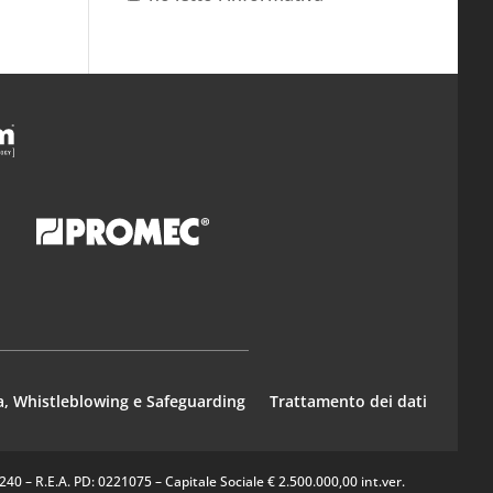
a, Whistleblowing e Safeguarding
Trattamento dei dati
0 – R.E.A. PD: 0221075 – Capitale Sociale € 2.500.000,00 int.ver.