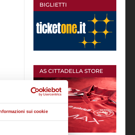
BIGLIETTI
AS CITTADELLA STORE
Informazioni sui cookie