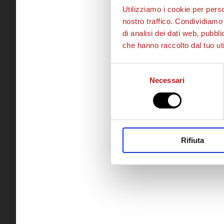
Utilizziamo i cookie per perso
nostro traffico. Condividiamo 
di analisi dei dati web, pubbl
che hanno raccolto dal tuo uti
Selezione
Necessari
del
consenso
Rifiuta