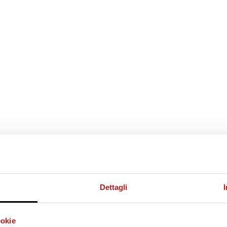
Dettagli
ookie