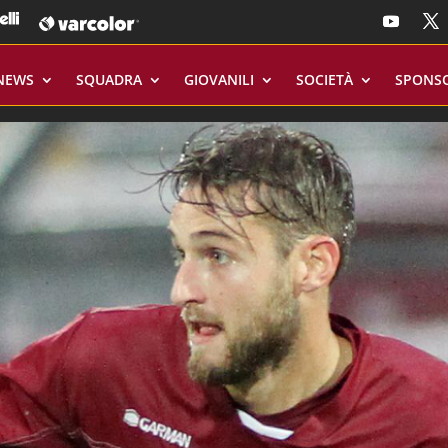
NEWS
SQUADRA
GIOVANILI
SOCIETÀ
SPONS