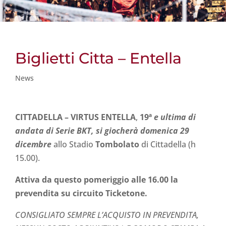
Biglietti Citta – Entella
News
CITTADELLA – VIRTUS ENTELLA
,
19
ª
e ultima di
andata di Serie BKT, si giocherà domenica 29
dicembre
allo Stadio
Tombolato
di Cittadella (h
15.00).
A
ttiva da questo pomeriggio alle 16.00 la
prevendita su circuito Ticketone.
CONSIGLIATO SEMPRE L’ACQUISTO IN PREVENDITA,