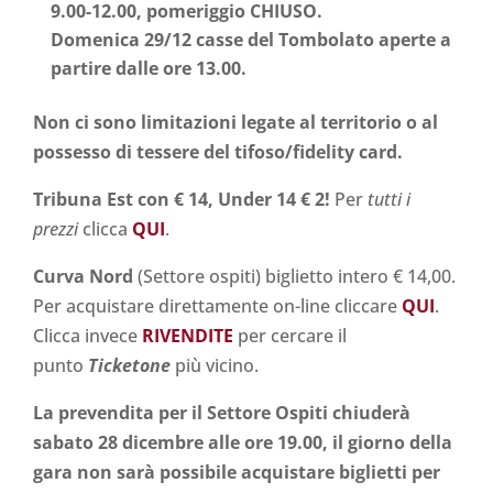
9.00-12.00, p
omeriggio CHIUSO.
Domenica 29/12 casse del Tombolato aperte a
partire dalle ore 13.00.
Non ci sono limitazioni legate al territorio o al
possesso di tessere del tifoso/fidelity card.
Tribuna Est con € 14, Under 14 € 2!
Per
tutti i
prezzi
clicca
QUI
.
Curva Nord
(Settore ospiti) biglietto intero € 14,00.
Per acquistare direttamente on-line cliccare
QUI
.
Clicca invece
RIVENDITE
per cercare il
punto
Ticketone
più vicino.
La prevendita per il Settore Ospiti chiuderà
sabato 28 dicembre alle ore 19.00, il giorno della
gara non sarà possibile acquistare biglietti per