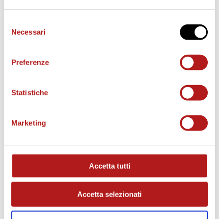
Selezione
Necessari
del
consenso
BIGLIETTI
Preferenze
Statistiche
Marketing
Accetta tutti
AS CITTADELLA STORE
Accetta selezionati