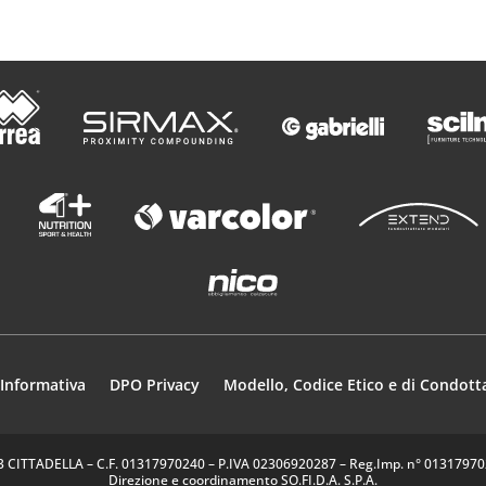
Informativa
DPO Privacy
Modello, Codice Etico e di Condott
35013 CITTADELLA – C.F. 01317970240 – P.IVA 02306920287 – Reg.Imp. n° 0131797024
Direzione e coordinamento SO.FI.D.A. S.P.A.