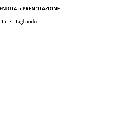
A VENDITA o PRENOTAZIONE.
tare il tagliando.