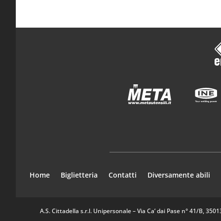
Home
Biglietteria
Contatti
Diversamente abili
A.S. Cittadella s.r.l. Unipersonale – Via Ca’ dai Pase n° 41/B, 