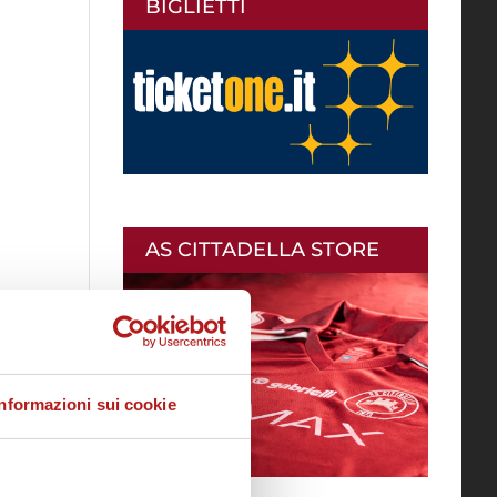
BIGLIETTI
AS CITTADELLA STORE
Informazioni sui cookie