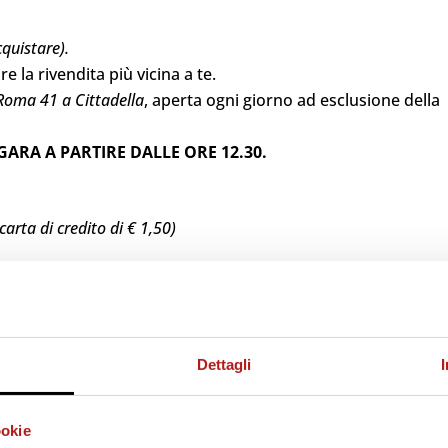
cquistare).
re la rivendita più vicina a te.
Roma 41 a Cittadella
, aperta ogni giorno ad esclusione della
ARA A PARTIRE DALLE ORE 12.30.
arta di credito di € 1,50)
Dettagli
ookie