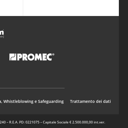
a, Whistleblowing e Safeguarding
Trattamento dei dati
0 – R.E.A. PD: 0221075 – Capitale Sociale € 2.500.000,00 int.ver.