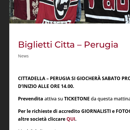
Biglietti Citta – Perugia
News
CITTADELLA – PERUGIA SI GIOCHERÀ SABATO P
D’INIZIO ALLE ORE 14.00.
Prevendita
attiva su
TICKETONE
da questa mattina
Per le richieste di accredito GIORNALISTI e FOT
altre società cliccare
QUI
.