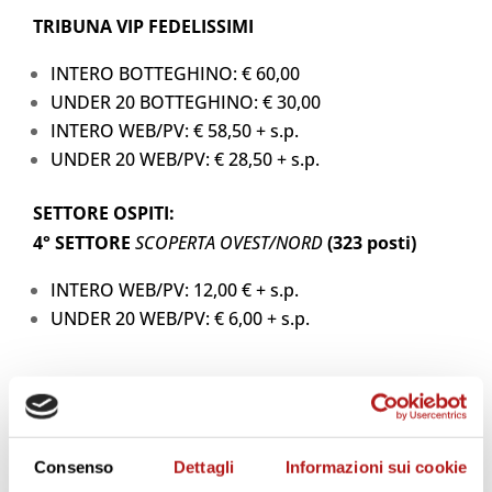
TRIBUNA VIP FEDELISSIMI
INTERO BOTTEGHINO: € 60,00
UNDER 20 BOTTEGHINO: € 30,00
INTERO WEB/PV: € 58,50 + s.p.
UNDER 20 WEB/PV: € 28,50 + s.p.
SETTORE OSPITI:
4° SETTORE
SCOPERTA OVEST/NORD
(323 posti)
INTERO WEB/PV: 12,00 € + s.p.
UNDER 20 WEB/PV: € 6,00 + s.p.
SETTORE OSPITI PUO’ ACQUISTARE SOLO FINO ALLE
19.00 DI SABATO 1 NOVEMBRE.
Consenso
Dettagli
Informazioni sui cookie
In sede a Cittadella (Via Ca’ Dai Pase) NESSUNA