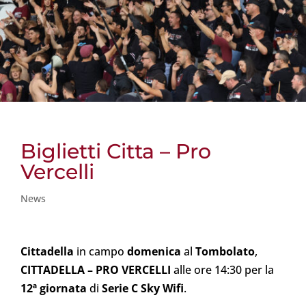
Biglietti Citta – Pro
Vercelli
News
Cittadella
in campo
domenica
al
Tombolato
,
CITTADELLA – PRO VERCELLI
alle ore 14:30 per la
12ª giornata
di
Serie C Sky Wifi
.