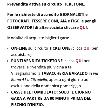
Prevendita attiva su circuito TICKETONE.
Per le richieste di accredito GIORNALISTI e
FOTOGRAFI, TESSERE CONI, AIA e FIGC e per gli
OSSERVATORI di altre società cliccare
QUI
.
Modalità di acquisto biglietti gara:
ON-LINE
sul circuito
TICKETONE
(
clicca
Q
UI
per
acquistare
).
PUNTI VENDITA TICKETONE
, clicca
QUI
per
trovare la rivendita più vicina a te.
Vi segnaliamo la
TABACCHERIA BARALDO
in
via
Roma 41 a Cittadella
, aperta ogni giorno ad
esclusione della domenica pomeriggio.
CASSE DEL TOMBOLATO: SOLO IL GIORNO
GARA A PARTIRE DA 90 MINUTI PRIMA DEL
FISCHIO D’INIZIO.