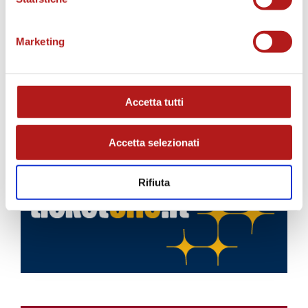
Marketing
Accetta tutti
BIGLIETTI
Accetta selezionati
Rifiuta