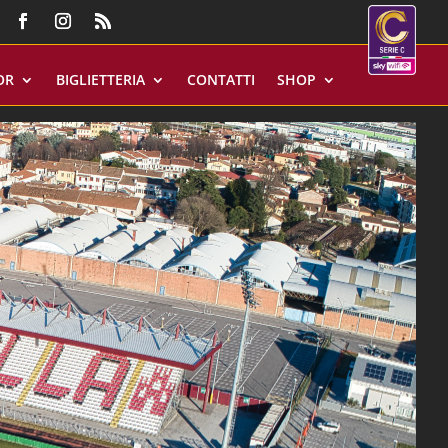
OR
BIGLIETTERIA
CONTATTI
SHOP