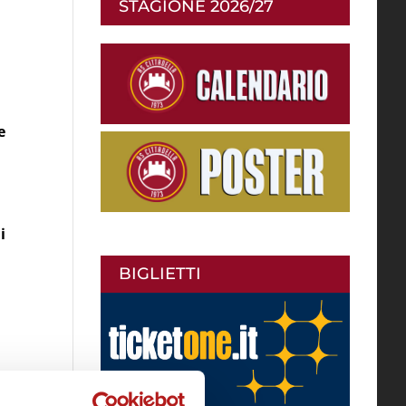
STAGIONE 2026/27
e
i
BIGLIETTI