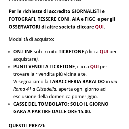
Per le richieste di accredito GIORNALISTI e
FOTOGRAFI, TESSERE CONI, AIA e FIGC e per gli
OSSERVATORI di altre società cliccare
QUI
.
Modalità di acquisto:
ON-LINE
sul circuito
TICKETONE
(
clicca
QUI
per
acquistare
).
PUNTI VENDITA TICKETONE
, clicca
QUI
per
trovare la rivendita più vicina a te.
Vi segnaliamo la
TABACCHERIA BARALDO
in
via
Roma 41 a Cittadella
, aperta ogni giorno ad
esclusione della domenica pomeriggio.
CASSE DEL TOMBOLATO: SOLO IL GIORNO
GARA A PARTIRE DALLE ORE 15.00.
QUESTI I PREZZI: