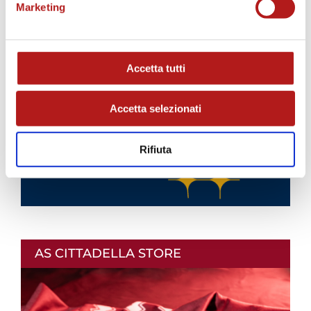
Marketing
BIGLIETTI
Accetta tutti
Accetta selezionati
Rifiuta
AS CITTADELLA STORE