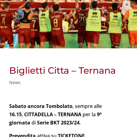
Biglietti Citta – Ternana
News
Sabato ancora
Tombolato
, sempre alle
16.15
,
CITTADELLA – TERNANA
per la
9ª
giornata
di
Serie BKT 2023/24
.
Prevendita
attiva su
TICKETONE.