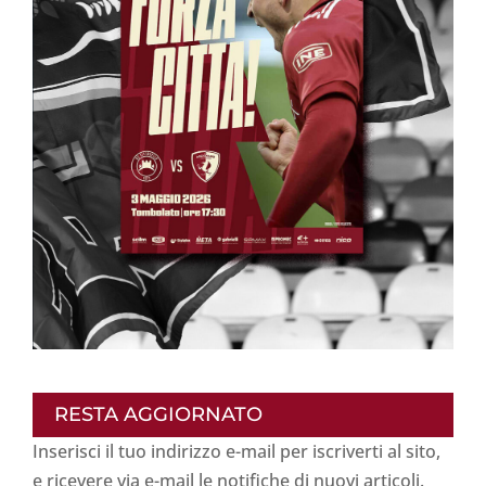
RESTA AGGIORNATO
Inserisci il tuo indirizzo e-mail per iscriverti al sito,
e ricevere via e-mail le notifiche di nuovi articoli.