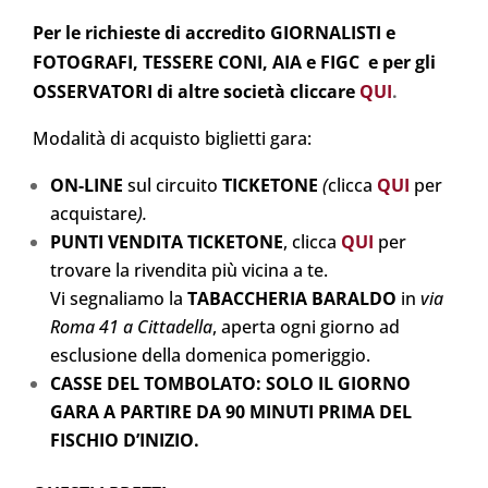
Per le richieste di accredito GIORNALISTI e
FOTOGRAFI, TESSERE CONI, AIA e FIGC e per gli
OSSERVATORI di altre società cliccare
QUI
.
Modalità di acquisto biglietti gara:
ON-LINE
sul circuito
TICKETONE
(
clicca
Q
UI
per
acquistare
).
PUNTI VENDITA TICKETONE
, clicca
QUI
per
trovare la rivendita più vicina a te.
Vi segnaliamo la
TABACCHERIA BARALDO
in
via
Roma 41 a Cittadella
, aperta ogni giorno ad
esclusione della domenica pomeriggio.
CASSE DEL TOMBOLATO: SOLO IL GIORNO
GARA A PARTIRE DA 90 MINUTI PRIMA DEL
FISCHIO D’INIZIO.