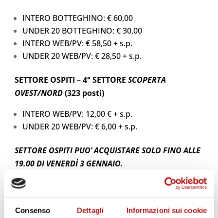
INTERO BOTTEGHINO: € 60,00
UNDER 20 BOTTEGHINO: € 30,00
INTERO WEB/PV: € 58,50 + s.p.
UNDER 20 WEB/PV: € 28,50 + s.p.
SETTORE OSPITI – 4° SETTORE
SCOPERTA
OVEST/NORD
(323 posti)
INTERO WEB/PV: 12,00 € + s.p.
UNDER 20 WEB/PV: € 6,00 + s.p.
SETTORE OSPITI PUO’ ACQUISTARE SOLO FINO ALLE
19.00 DI VENERDÌ 3 GENNAIO.
*Ridotto U20 si considerano i nati successivamente al
01/12/2005.
Consenso
Dettagli
Informazioni sui cookie