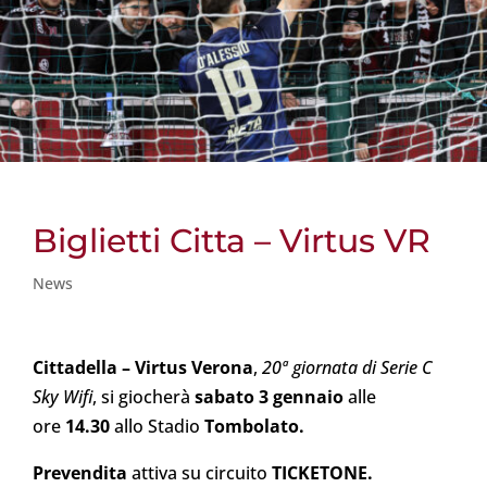
Biglietti Citta – Virtus VR
News
Cittadella – Virtus Verona
,
20ª giornata di Serie C
Sky Wifi
, si giocherà
sabato 3 gennaio
alle
ore
14.30
allo Stadio
Tombolato.
Prevendita
attiva su circuito
TICKETONE.