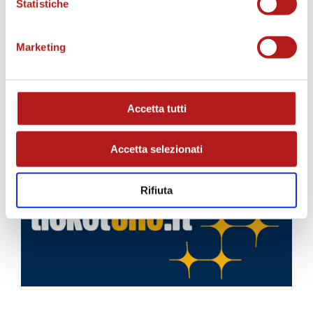
Statistiche
Marketing
Accetta tutti
BIGLIETTI
Accetta selezionati
Rifiuta