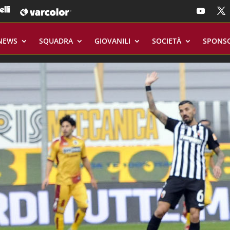
NEWS
SQUADRA
GIOVANILI
SOCIETÀ
SPONS