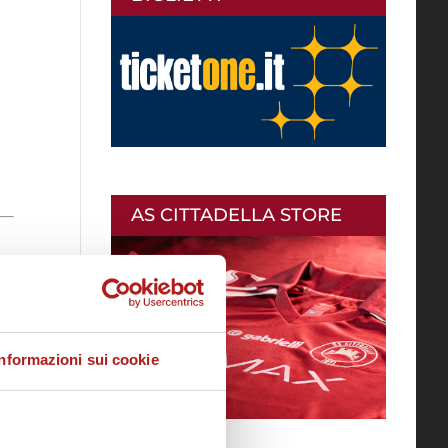
AS CITTADELLA STORE
Informazioni sui cookie