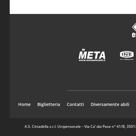
Home
Biglietteria
Contatti
Diversamente abili
A.S. Cittadella s.r.l. Unipersonale – Via Ca’ dai Pase n° 41/B, 