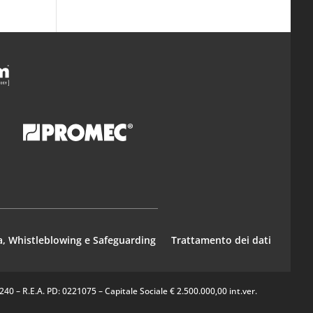
a, Whistleblowing e Safeguarding
Trattamento dei dati
0 – R.E.A. PD: 0221075 – Capitale Sociale € 2.500.000,00 int.ver.