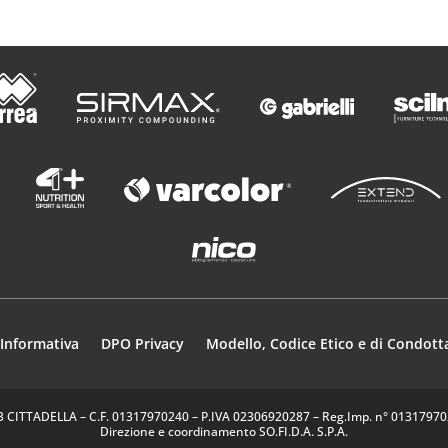
Informativa
DPO Privacy
Modello, Codice Etico e di Condott
35013 CITTADELLA – C.F. 01317970240 – P.IVA 02306920287 – Reg.Imp. n° 0131797024
Direzione e coordinamento SO.FI.D.A. S.P.A.