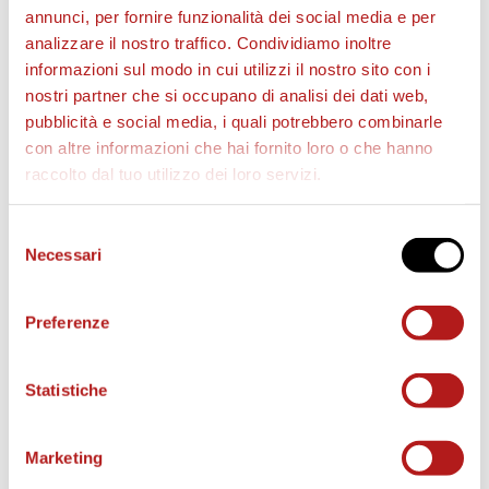
annunci, per fornire funzionalità dei social media e per
analizzare il nostro traffico. Condividiamo inoltre
informazioni sul modo in cui utilizzi il nostro sito con i
nostri partner che si occupano di analisi dei dati web,
STAGIONE 2026/27
pubblicità e social media, i quali potrebbero combinarle
con altre informazioni che hai fornito loro o che hanno
raccolto dal tuo utilizzo dei loro servizi.
Selezione
Necessari
del
consenso
Preferenze
Statistiche
Marketing