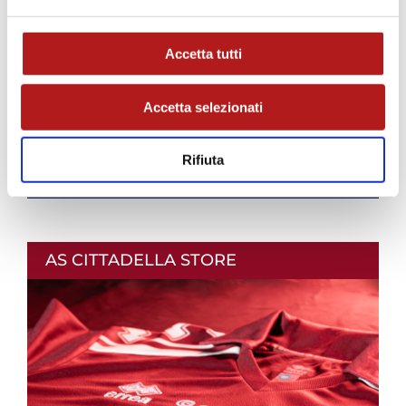
BIGLIETTI
Accetta tutti
Accetta selezionati
Rifiuta
AS CITTADELLA STORE