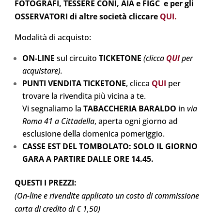
FOTOGRAFI, TESSERE CONI, AIA e FIGC e per gli
OSSERVATORI di altre società cliccare
QUI
.
Modalità di acquisto:
ON-LINE
sul circuito
TICKETONE
(clicca
QUI
per
acquistare).
PUNTI VENDITA TICKETONE
, clicca
QUI
per
trovare la rivendita più vicina a te.
Vi segnaliamo la
TABACCHERIA BARALDO
in
via
Roma 41 a Cittadella
, aperta ogni giorno ad
esclusione della domenica pomeriggio.
CASSE EST DEL TOMBOLATO: SOLO IL GIORNO
GARA A PARTIRE DALLE ORE 14.45.
QUESTI I PREZZI:
(On-line e rivendite applicato un costo di commissione
carta di credito di € 1,50)