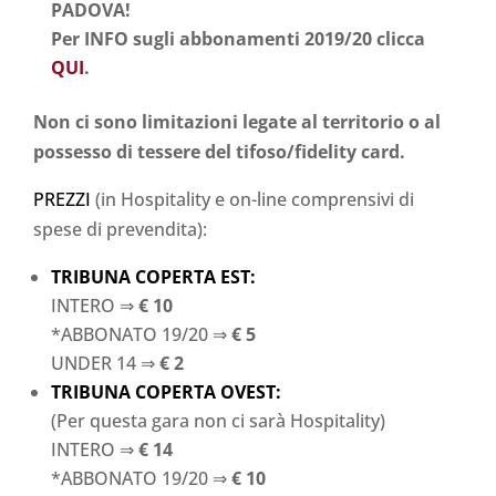
PADOVA!
Per INFO sugli abbonamenti 2019/20 clicca
QUI
.
Non ci sono limitazioni legate al territorio o al
possesso di tessere del tifoso/fidelity card.
PREZZI
(in Hospitality e on-line comprensivi di
spese di prevendita):
TRIBUNA COPERTA EST:
INTERO ⇒
€ 10
*ABBONATO 19/20 ⇒
€ 5
UNDER 14 ⇒
€ 2
TRIBUNA COPERTA OVEST:
(Per questa gara non ci sarà Hospitality)
INTERO ⇒
€ 14
*ABBONATO 19/20 ⇒
€ 10