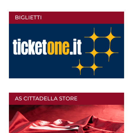
BIGLIETTI
AS CITTADELLA STORE