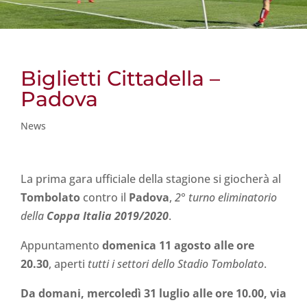
Biglietti Cittadella –
Padova
News
La prima gara ufficiale della stagione si giocherà al
Tombolato
contro il
Padova
,
2° turno eliminatorio
della
Coppa Italia 2019/2020
.
Appuntamento
domenica 11 agosto alle ore
20.30
, aperti
tutti i settori dello Stadio Tombolato
.
Da domani, mercoledì 31 luglio alle ore 10.00, via