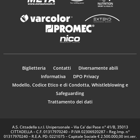
Biglietteria
Contatti
Diversamente abili
Informativa
DPO Privacy
Modello, Codice Etico e di Condotta, Whistleblowing e
Safeguarding
Trattamento dei dati
A.S. Cittadella s.r.l. Unipersonale – Via Ca’ dai Pase n° 41/B, 35013
CITTADELLA – C.F. 01317970240 – P.IVA 02306920287 – Reg.Imp. n°
01317970240 – R.E.A. PD: 0221075 – Capitale Sociale € 2.500.000,00 int.ver.