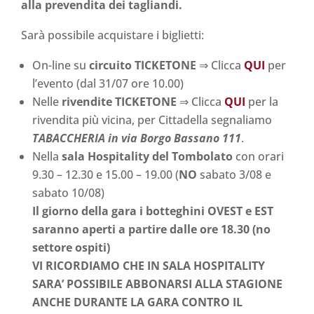
alla prevendita dei tagliandi.
Sarà possibile acquistare i biglietti:
On-line su
circuito TICKETONE
⇒ Clicca
QUI
per
l’evento (dal 31/07 ore 10.00)
Nelle
rivendite TICKETONE
⇒ Clicca
QUI
per la
rivendita più vicina, per Cittadella segnaliamo
TABACCHERIA in via Borgo Bassano 111
.
Nella
sala Hospitality del Tombolato
con orari
9.30 – 12.30 e 15.00 – 19.00 (
NO
sabato 3/08 e
sabato 10/08)
Il giorno della gara i botteghini OVEST e EST
saranno aperti a partire dalle ore 18.30 (no
settore ospiti)
VI RICORDIAMO CHE IN SALA HOSPITALITY
SARA’ POSSIBILE ABBONARSI ALLA STAGIONE
ANCHE DURANTE LA GARA CONTRO IL