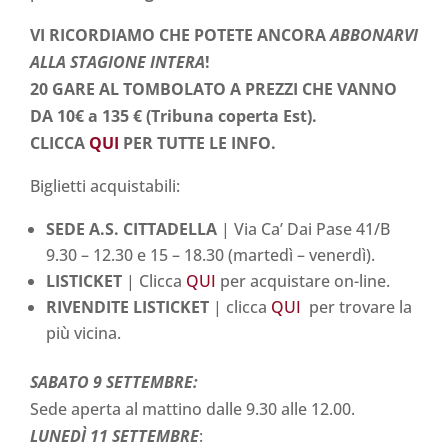
VI RICORDIAMO CHE POTETE ANCORA
ABBONARVI
ALLA STAGIONE INTERA
!
20 GARE AL TOMBOLATO A PREZZI CHE VANNO
DA 10€ a 135 € (Tribuna coperta Est).
CLICCA
QUI
PER TUTTE LE INFO.
Biglietti acquistabili:
SEDE A.S. CITTADELLA
| Via Ca’ Dai Pase 41/B
9.30 – 12.30 e 15 – 18.30 (martedì – venerdì).
LISTICKET
| Clicca
QUI
per acquistare on-line.
RIVENDITE LISTICKET
| clicca
QUI
per trovare la
più vicina.
SABATO 9 SETTEMBRE:
Sede aperta al mattino dalle 9.30 alle 12.00.
LUNEDÌ
11 SETTEMBRE
: