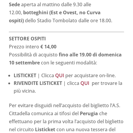
Sede
aperta al mattino dalle 9.30 alle
12.00,
botteghini (Est e Ovest, no Curva
ospiti)
dello Stadio Tombolato dalle ore 18.00.
SETTORE OSPITI
Prezzo intero
€ 14,00
Possibilità di acquisto
fino alle 19.00 di domenica
10 settembre
con le seguenti modalità:
LISTICKET
| Clicca
QUI
per acquistare on-line.
RIVENDITE LISTICKET
| clicca
QUI
per trovare la
più vicina.
Per evitare disguidi nell’acquisto del biglietto l’A.S.
Cittadella comunica ai tifosi del
Perugia
che
effettuano per la prima volta l’acquisto del biglietto
nel circuito
Listicket
con una nuova tessera del