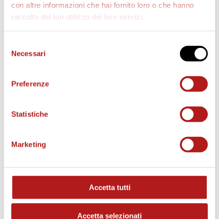
con altre informazioni che hai fornito loro o che hanno
raccolto dal tuo utilizzo dei loro servizi.
Selezione
Necessari
del
consenso
Preferenze
BIGLIETTI
Statistiche
Marketing
Accetta tutti
Accetta selezionati