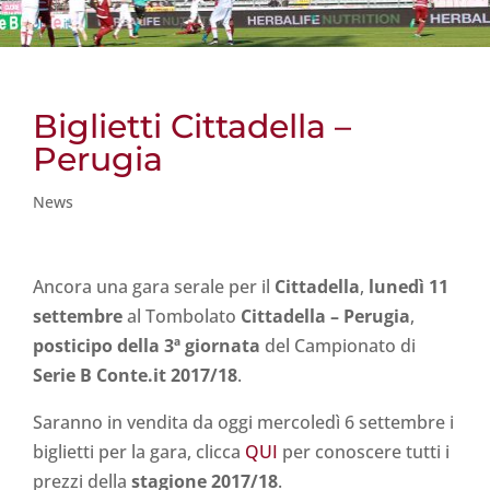
Biglietti Cittadella –
Perugia
News
Ancora una gara serale per il
Cittadella
,
lunedì 11
settembre
al Tombolato
Cittadella – Perugia
,
posticipo della 3ª giornata
del Campionato di
Serie B Conte.it 2017/18
.
Saranno in vendita da oggi mercoledì 6 settembre i
biglietti per la gara, clicca
QUI
per conoscere tutti i
prezzi della
stagione 2017/18
.