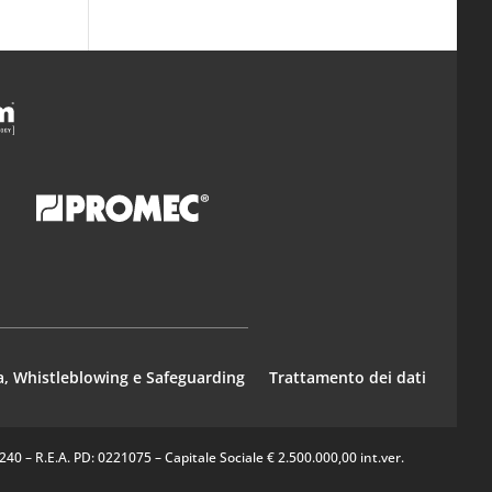
a, Whistleblowing e Safeguarding
Trattamento dei dati
0 – R.E.A. PD: 0221075 – Capitale Sociale € 2.500.000,00 int.ver.