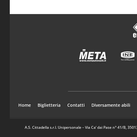
Home
Biglietteria
Contatti
Diversamente abili
A.S. Cittadella s.r.l. Unipersonale – Via Ca’ dai Pase n° 41/B, 