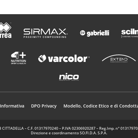
Informativa
DPO Privacy
Modello, Codice Etico e di Condott
35013 CITTADELLA – C.F. 01317970240 – P.IVA 02306920287 – Reg.Imp. n° 0131797024
Direzione e coordinamento SO.FI.D.A. S.P.A.