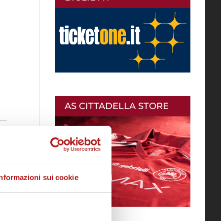
AS CITTADELLA STORE
Informazioni sui cookie