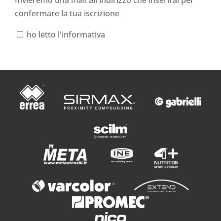
Invieremo una mail all'indirizzo che inserirai per
confermare la tua iscrizione
ho letto l'informativa