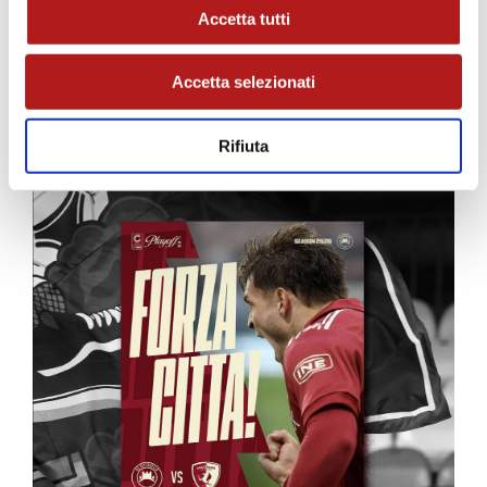
Accetta tutti
Accetta selezionati
MATCH PROGRAM
Rifiuta