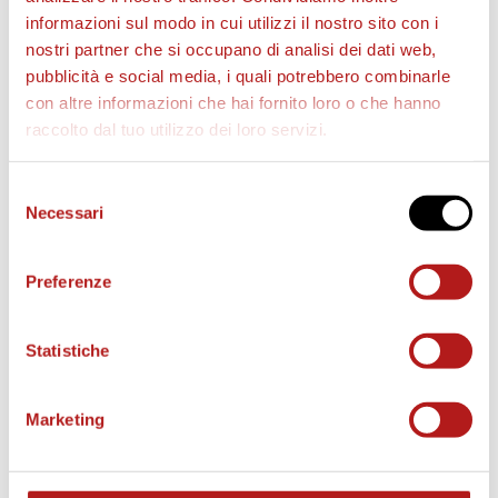
informazioni sul modo in cui utilizzi il nostro sito con i
nostri partner che si occupano di analisi dei dati web,
pubblicità e social media, i quali potrebbero combinarle
con altre informazioni che hai fornito loro o che hanno
raccolto dal tuo utilizzo dei loro servizi.
Selezione
Necessari
del
AS CITTADELLA STORE
consenso
Preferenze
Statistiche
Marketing