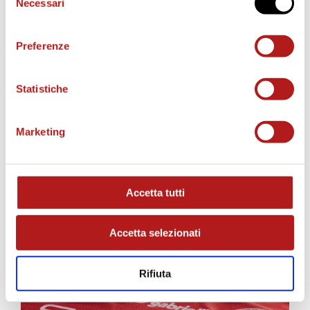
BIGLIETTI
Necessari
del
consenso
Preferenze
Statistiche
Marketing
AS CITTADELLA STORE
Accetta tutti
Accetta selezionati
Rifiuta