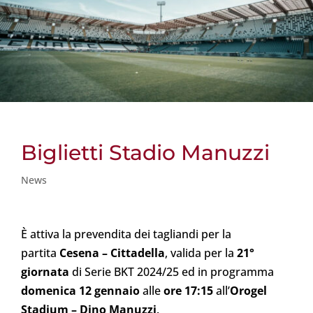
Biglietti Stadio Manuzzi
News
È attiva la prevendita dei tagliandi per la
partita
Cesena – Cittadella
, valida per la
21°
giornata
di Serie BKT 2024/25 ed in programma
domenica 12 gennaio
alle
ore 17:15
all’
Orogel
Stadium – Dino Manuzzi
.