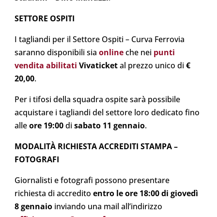
SETTORE OSPITI
I tagliandi per il Settore Ospiti – Curva Ferrovia
saranno disponibili sia
online
che nei
punti
vendita abilitati
Vivaticket
al prezzo unico di
€
20,00
.
Per i tifosi della squadra ospite sarà possibile
acquistare i tagliandi del settore loro dedicato fino
alle
ore 19:00
di
sabato 11 gennaio
.
MODALITÀ RICHIESTA ACCREDITI STAMPA –
FOTOGRAFI
Giornalisti e fotografi possono presentare
richiesta di accredito
entro le ore 18:00 di giovedì
8 gennaio
inviando una mail all’indirizzo