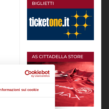
BIGLIETTI
AS CITTADELLA STORE
Informazioni sui cookie
oi