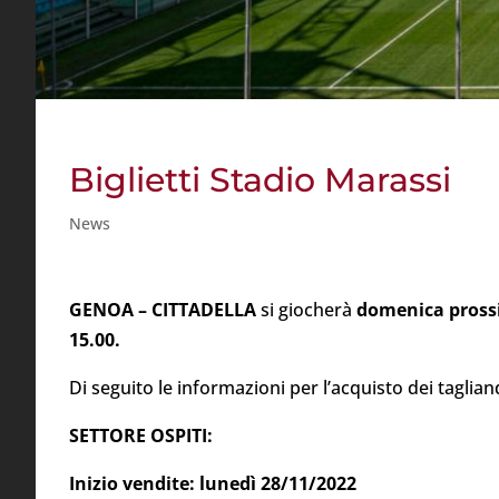
Biglietti Stadio Marassi
News
GENOA – CITTADELLA
si giocherà
domenica pros
15.00.
Di seguito le informazioni per l’acquisto dei tagliand
SETTORE OSPITI:
Inizio vendite: lunedì 28/11/2022