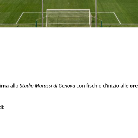
sima
allo
Stadio Marassi di Genova
con fischio d’inizio alle
ore
i: