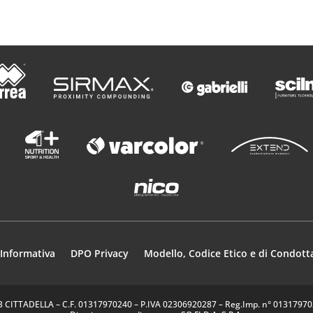
Informativa
DPO Privacy
Modello, Codice Etico e di Condott
35013 CITTADELLA – C.F. 01317970240 – P.IVA 02306920287 – Reg.Imp. n° 0131797024