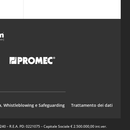
a, Whistleblowing e Safeguarding
Trattamento dei dati
0 – R.E.A. PD: 0221075 – Capitale Sociale € 2.500.000,00 int.ver.