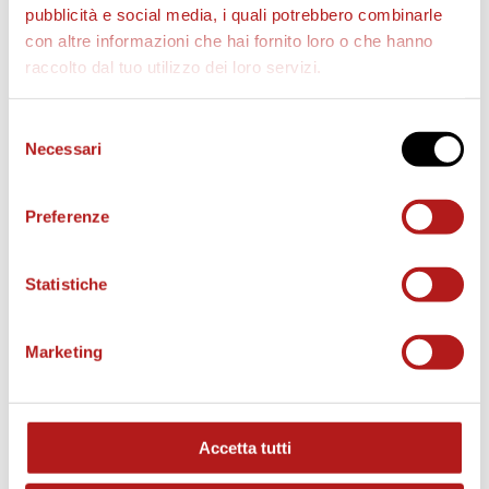
pubblicità e social media, i quali potrebbero combinarle
con altre informazioni che hai fornito loro o che hanno
raccolto dal tuo utilizzo dei loro servizi.
AS CITTADELLA STORE
Selezione
Necessari
del
consenso
Preferenze
Statistiche
Marketing
Accetta tutti
MATCH PROGRAM