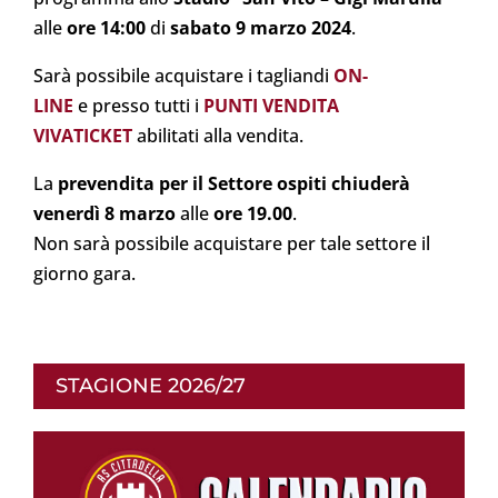
alle
ore 14:00
di
sabato 9 marzo 2024
.
Sarà possibile acquistare i tagliandi
ON-
LINE
e
presso tutti i
PUNTI VENDITA
VIVATICKET
abilitati alla vendita.
La
prevendita per il Settore ospiti
chiuderà
venerdì 8 marzo
alle
ore 19.00
.
Non sarà possibile acquistare per tale settore il
giorno gara.
STAGIONE 2026/27