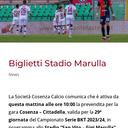
Biglietti Stadio Marulla
News
La Società Cosenza Calcio comunica che è attiva da
questa mattina alle ore 10:00
la prevendita per la
gara
Cosenza – Cittadella
, valida per la
29ª
giornata
del Campionato
Serie BKT 2023/24
, in
programma allo
Stadio “San Vito – Gigi Marulla”