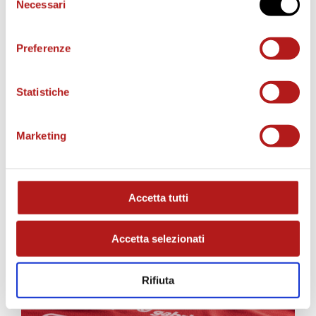
BIGLIETTI
Necessari
del
consenso
Preferenze
Statistiche
Marketing
AS CITTADELLA STORE
Accetta tutti
Accetta selezionati
Rifiuta