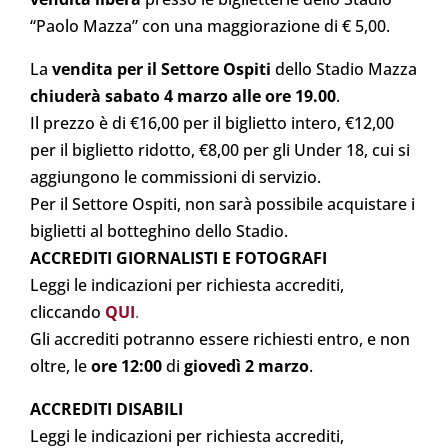
“Paolo Mazza” con una maggiorazione di € 5,00.
La
vendita per il Settore Ospiti
dello Stadio Mazza
chiuderà sabato 4 marzo alle ore 19.00
.
Il prezzo è di €16,00 per il biglietto intero, €12,00
per il biglietto ridotto, €8,00 per gli Under 18, cui si
aggiungono le commissioni di servizio.
Per il Settore Ospiti, non sarà possibile acquistare i
biglietti al botteghino dello Stadio.
ACCREDITI GIORNALISTI E FOTOGRAFI
Leggi le indicazioni per richiesta accrediti,
cliccando
QUI
.
Gli accrediti potranno essere richiesti entro, e non
oltre, le
ore 12:00
di
giovedì 2 marzo
.
ACCREDITI DISABILI
Leggi le indicazioni per richiesta accrediti,