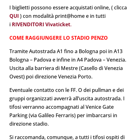
I biglietti possono essere acquistati online, ( clicca
QUI
)
con modalità print@home e in tutti
i
RIVENDITORI Vivaticket
.
COME RAGGIUNGERE LO STADIO PENZO
Tramite Autostrada A1 fino a Bologna poi in A13
Bologna – Padova e infine in A4 Padova – Venezia.
Uscita alla barriera di Mestre (Casello di Venezia
Ovest) poi direzione Venezia Porto.
Eventuale contatto con le FF. O dei pullman e dei
gruppi organizzati avverrà all’uscita autostrada. I
tifosi verranno
accompagnati al Venice Gate
Parking (via Galileo Ferraris) per imbarcarsi in
direzione stadio.
Si raccomanda, comunque, a tutti i tifosi ospiti di