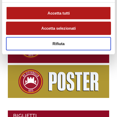
Accetta tutti
STAGIONE 2026/27
Accetta selezionati
Rifiuta
BIGLIETTI