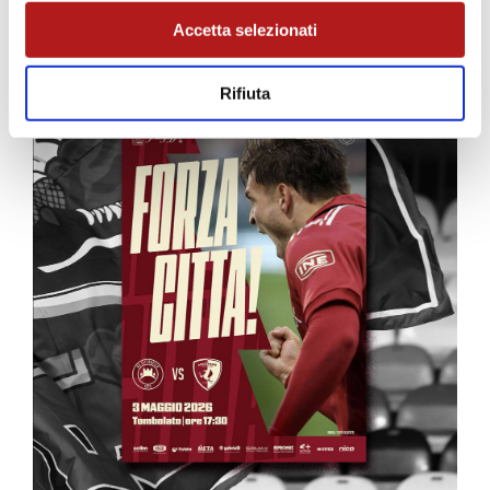
MATCH PROGRAM
Accetta selezionati
Rifiuta