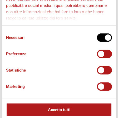
pubblicità e social media, i quali potrebbero combinarle
con altre informazioni che hai fornito loro o che hanno
raccolto dal tuo utilizzo dei loro servizi.
AS CITTADELLA STORE
Selezione
Necessari
del
consenso
Preferenze
Statistiche
Marketing
Accetta tutti