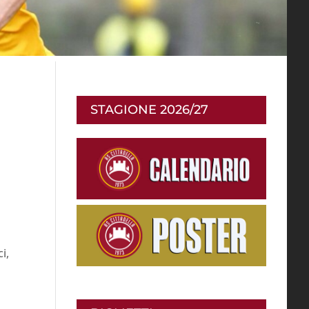
STAGIONE 2026/27
i,