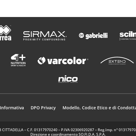
Informativa
DPO Privacy
Modello, Codice Etico e di Condott
35013 CITTADELLA – C.F. 01317970240 – P.IVA 02306920287 – Reg.Imp. n° 0131797024
Direzione e coordinamento SO.FI.D.A. S.P.A.