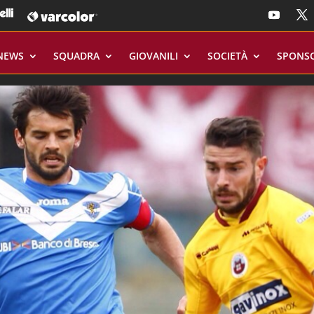
NEWS
SQUADRA
GIOVANILI
SOCIETÀ
SPONS