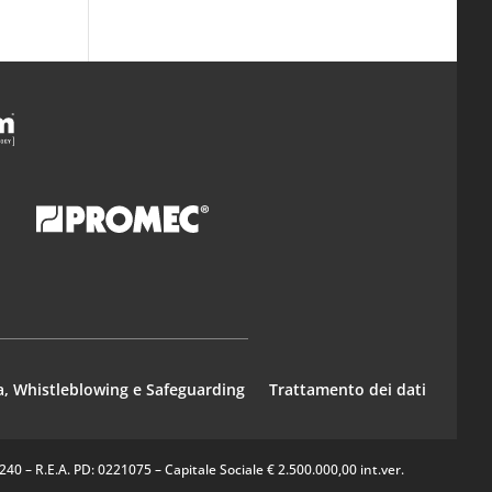
a, Whistleblowing e Safeguarding
Trattamento dei dati
0 – R.E.A. PD: 0221075 – Capitale Sociale € 2.500.000,00 int.ver.