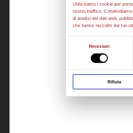
Utilizziamo i cookie per perso
nostro traffico. Condividiamo 
di analisi dei dati web, pubbl
che hanno raccolto dal tuo uti
Selezione
Necessari
del
consenso
Rifiuta