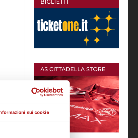
BIGLIETTI
AS CITTADELLA STORE
Informazioni sui cookie