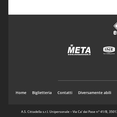
Home
Biglietteria
Contatti
Diversamente abili
A.S. Cittadella s.r.l. Unipersonale – Via Ca’ dai Pase n° 41/B, 