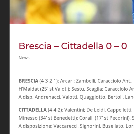
Brescia – Cittadella 0 – 0
News
BRESCIA
(4-3-2-1): Arcari; Zambelli, Caracciolo Ant., 
H’Maidat (25′ st Valoti); Sestu, Scaglia; Caracciolo A
A disp. Andrenacci, Valotti, Quaggiotto, Bertoli, Lanc
CITTADELLA
(4-4-2): Valentini; De Leidi, Cappelletti
Minesso (34′ st Benedetti); Coralli (17′ st Pecorini), 
A disposizione: Vaccarecci, Signorini, Busellato, Lora