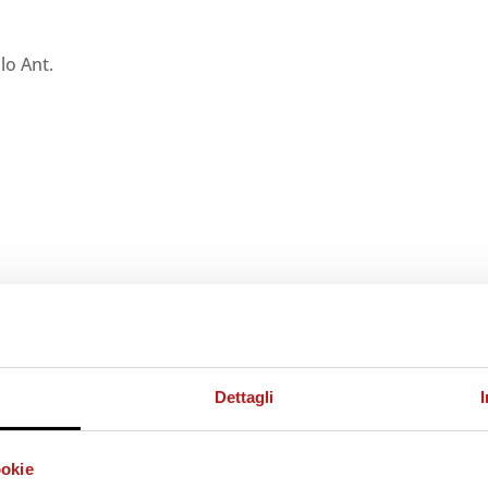
lo Ant.
Dettagli
ookie