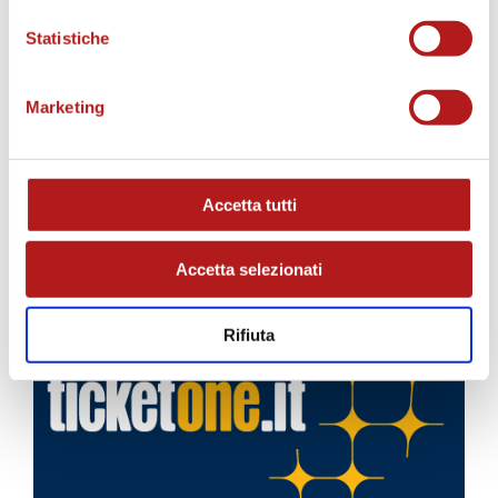
Statistiche
Marketing
Accetta tutti
Accetta selezionati
BIGLIETTI
Rifiuta