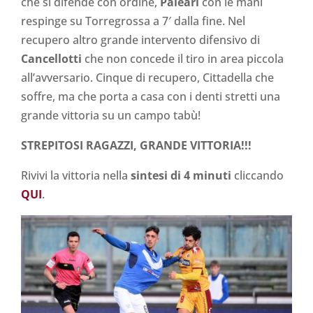
che si difende con ordine,
Paleari
con le mani
respinge su Torregrossa a 7′ dalla fine. Nel
recupero altro grande intervento difensivo di
Cancellotti
che non concede il tiro in area piccola
all’avversario. Cinque di recupero, Cittadella che
soffre, ma che porta a casa con i denti stretti una
grande vittoria su un campo tabù!
STREPITOSI
RAGAZZI, GRANDE VITTORIA!!!
Rivivi la vittoria nella
sintesi di 4 minuti
cliccando
QUI
.