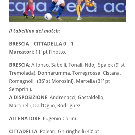
Il tabellino del match:
BRESCIA
–
CITTADELLA
0
–
1
Marcatori
: 11’ pt Finotto,
BRESCIA
: Alfonso, Sabelli, Tonali, Ndoj, Spalek (9’ st
Tremolada), Donnarumma, Torregrossa, Cistana,
Romagnoli, (36’ st Morosini), Martella (31’ pt
Semprini).
A DISPOSIZIONE
: Andrenacci, Gastaldello,
Martinelli, Dall’Oglio, Rodriguez.
ALLENATORE
: Eugenio Corini.
CITTADELLA
: Paleari; Ghiringhelli (40’ pt