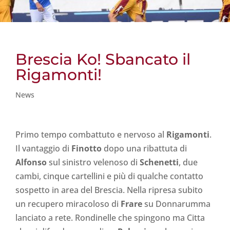
Brescia Ko! Sbancato il
Rigamonti!
News
Primo tempo combattuto e nervoso al
Rigamonti
.
Il vantaggio di
Finotto
dopo una ribattuta di
Alfonso
sul sinistro velenoso di
Schenetti
, due
cambi, cinque cartellini e più di qualche contatto
sospetto in area del Brescia. Nella ripresa subito
un recupero miracoloso di
Frare
su Donnarumma
lanciato a rete. Rondinelle che spingono ma Citta