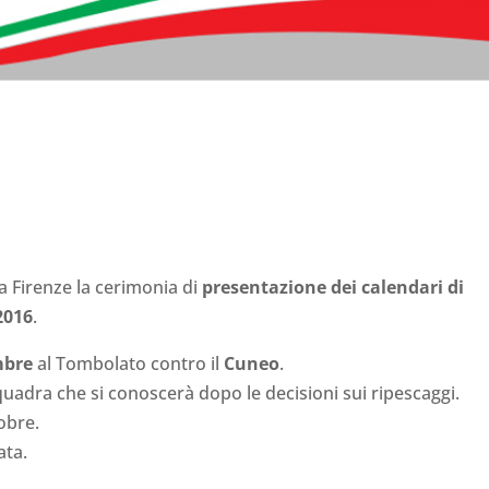
a Firenze la cerimonia di
presentazione dei calendari di
2016
.
mbre
al Tombolato contro il
Cuneo
.
quadra che si conoscerà dopo le decisioni sui ripescaggi.
tobre.
ata.