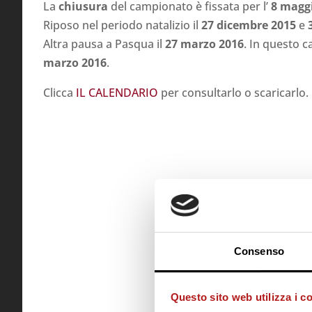
La
chiusura
del campionato è fissata per l’
8 magg
Riposo nel periodo natalizio il
27 dicembre 2015
e
Altra pausa a Pasqua il
27 marzo 2016
. In questo c
marzo 2016
.
Clicca
IL CALENDARIO
per consultarlo o scaricarlo.
Consenso
Questo sito web utilizza i c