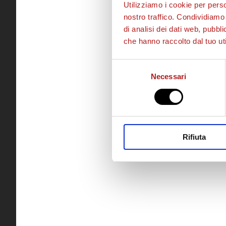
Utilizziamo i cookie per perso
nostro traffico. Condividiamo 
di analisi dei dati web, pubbl
che hanno raccolto dal tuo uti
Selezione
Necessari
del
consenso
Rifiuta