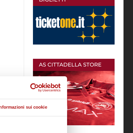
AS CITTADELLA STORE
Informazioni sui cookie