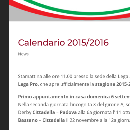
Calendario 2015/2016
News
Stamattina alle ore 11.00 presso la sede della Lega 
Lega Pro
, che apre ufficialmente la
stagione 2015-
Primo appuntamento in casa domenica 6 sette
Nella seconda giornata l’incognita X del girone A, s
Derby
Cittadella – Padova
alla 6a giornata l’ 11 ot
Bassano – Cittadella
il 22 novembre alla 12a giorn