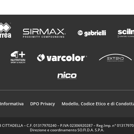
Informativa
DPO Privacy
Modello, Codice Etico e di Condott
35013 CITTADELLA – C.F. 01317970240 – P.IVA 02306920287 – Reg.Imp. n° 0131797024
Direzione e coordinamento SO.FI.D.A. S.P.A.