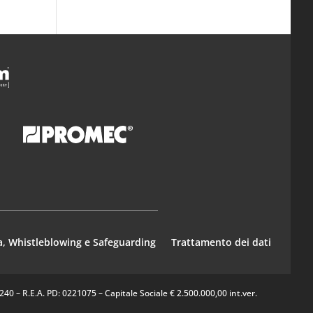
a, Whistleblowing e Safeguarding
Trattamento dei dati
0 – R.E.A. PD: 0221075 – Capitale Sociale € 2.500.000,00 int.ver.