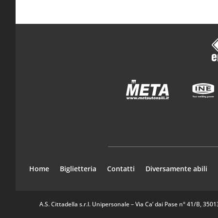
Home
Biglietteria
Contatti
Diversamente abili
A.S. Cittadella s.r.l. Unipersonale – Via Ca’ dai Pase n° 41/B, 