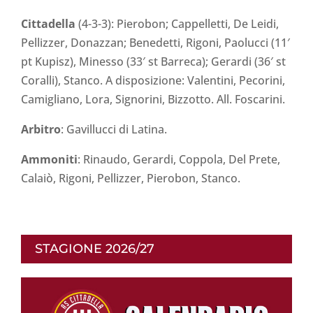
Cittadella
(4-3-3): Pierobon; Cappelletti, De Leidi,
Pellizzer, Donazzan; Benedetti, Rigoni, Paolucci (11′
pt Kupisz), Minesso (33′ st Barreca); Gerardi (36′ st
Coralli), Stanco. A disposizione: Valentini, Pecorini,
Camigliano, Lora, Signorini, Bizzotto. All. Foscarini.
Arbitro
: Gavillucci di Latina.
Ammoniti
: Rinaudo, Gerardi, Coppola, Del Prete,
Calaiò, Rigoni, Pellizzer, Pierobon, Stanco.
STAGIONE 2026/27