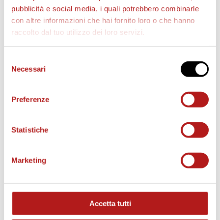
pubblicità e social media, i quali potrebbero combinarle
con altre informazioni che hai fornito loro o che hanno
raccolto dal tuo utilizzo dei loro servizi.
AS CITTADELLA STORE
Selezione
Necessari
del
consenso
Preferenze
Statistiche
Marketing
Accetta tutti