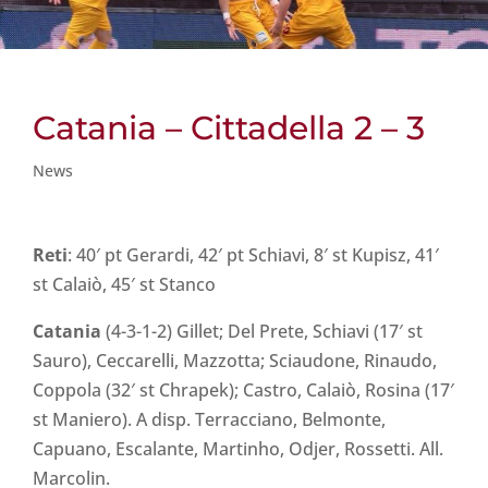
Catania – Cittadella 2 – 3
News
Reti
: 40′ pt Gerardi, 42′ pt Schiavi, 8′ st Kupisz, 41′
st Calaiò, 45′ st Stanco
Catania
(4-3-1-2) Gillet; Del Prete, Schiavi (17′ st
Sauro), Ceccarelli, Mazzotta; Sciaudone, Rinaudo,
Coppola (32′ st Chrapek); Castro, Calaiò, Rosina (17′
st Maniero). A disp. Terracciano, Belmonte,
Capuano, Escalante, Martinho, Odjer, Rossetti. All.
Marcolin.