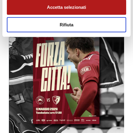
MATCH PROGRAM
Accetta selezionati
Rifiuta