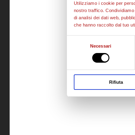
Utilizziamo i cookie per perso
nostro traffico. Condividiamo 
di analisi dei dati web, pubbl
che hanno raccolto dal tuo uti
Selezione
Necessari
del
consenso
Rifiuta