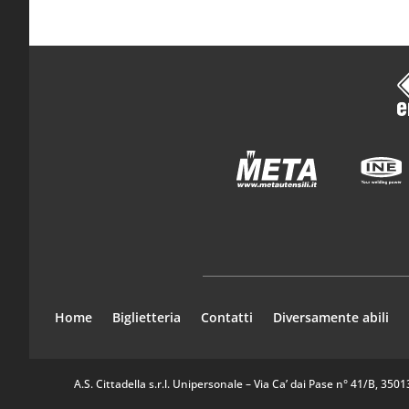
Home
Biglietteria
Contatti
Diversamente abili
A.S. Cittadella s.r.l. Unipersonale – Via Ca’ dai Pase n° 41/B, 