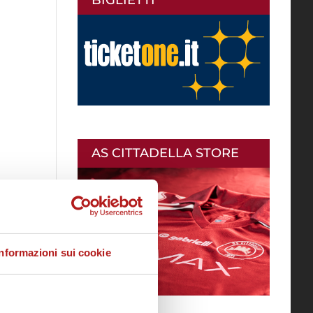
AS CITTADELLA STORE
Informazioni sui cookie