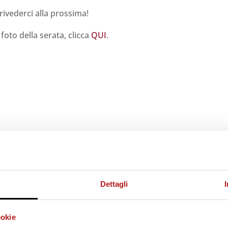
rivederci alla prossima!
 foto della serata, clicca
QUI
.
Dettagli
ookie