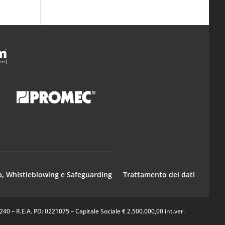
a, Whistleblowing e Safeguarding
Trattamento dei dati
0 – R.E.A. PD: 0221075 – Capitale Sociale € 2.500.000,00 int.ver.