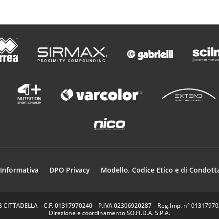
Informativa
DPO Privacy
Modello, Codice Etico e di Condott
35013 CITTADELLA – C.F. 01317970240 – P.IVA 02306920287 – Reg.Imp. n° 0131797024
Direzione e coordinamento SO.FI.D.A. S.P.A.