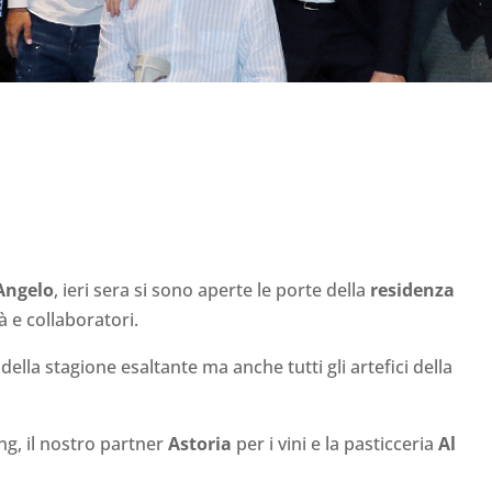
Angelo
, ieri sera si sono aperte le porte della
residenza
à e collaboratori.
ella stagione esaltante ma anche tutti gli artefici della
ing, il nostro partner
Astoria
per i vini e la pasticceria
Al