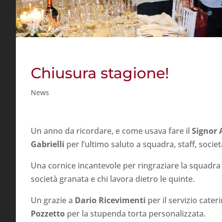
Chiusura stagione!
News
Un anno da ricordare, e come usava fare il
Signor 
Gabrielli
per l’ultimo saluto a squadra, staff, societ
Una cornice incantevole per ringraziare la squadra d
società granata e chi lavora dietro le quinte.
Un grazie a
Dario Ricevimenti
per il servizio cater
Pozzetto
per la stupenda torta personalizzata.