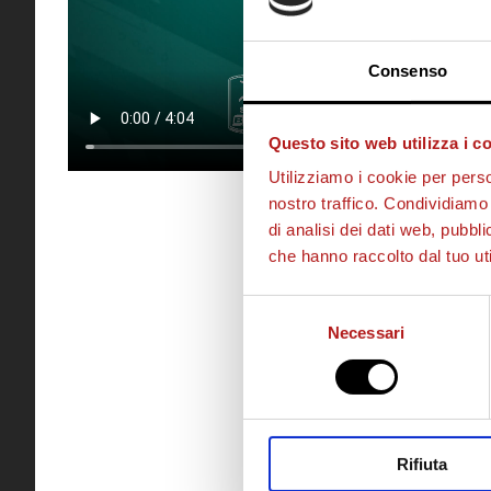
Consenso
Questo sito web utilizza i c
Utilizziamo i cookie per perso
nostro traffico. Condividiamo 
di analisi dei dati web, pubbl
che hanno raccolto dal tuo uti
Selezione
Necessari
del
consenso
Rifiuta