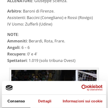
ALLENATORE
: Giuseppe Scienza.
Arbitro
: Baroni di Firenze.
Assistenti: Baccini (Conegliano) e Rossi (Rovigo)
IV Uomo: Zufferli (Udine)
NOTE
:
Ammoniti
: Berardi, Rota, Frare.
Angoli
: 6 – 6
Recupero
: 0’ e 4’
Spettatori
: 1.019 (solo tribuna Ovest)
Consenso
Dettagli
Informazioni sui cookie