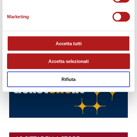
Marketing
Accetta tutti
BIGLIETTI
Accetta selezionati
Rifiuta