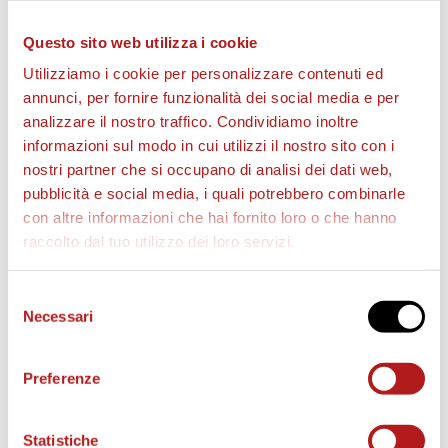
Questo sito web utilizza i cookie
Utilizziamo i cookie per personalizzare contenuti ed
annunci, per fornire funzionalità dei social media e per
Il diagonale vincente di Benedetti su assist di Branca.
analizzare il nostro traffico. Condividiamo inoltre
informazioni sul modo in cui utilizzi il nostro sito con i
nostri partner che si occupano di analisi dei dati web,
pubblicità e social media, i quali potrebbero combinarle
con altre informazioni che hai fornito loro o che hanno
raccolto dal tuo utilizzo dei loro servizi.
STAGIONE 2026/27
Selezione
Necessari
del
consenso
Preferenze
Statistiche