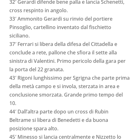
32′ Gerardi difende bene palla e lancia Schenetti,
cross respinto in angolo.
33′ Ammonito Gerardi su rinvio del portiere
Pinsoglio, cartellino inventato dal fischietto
siciliano.
37′ Ferrari si libera della difesa del Cittadella e
conclude a rete, pallone che sfiora il sette alla
sinistra di Valentini. Primo pericolo della gara per
la porta del 22 granata.
43′ Rigoni lunghissimo per Sgrigna che parte prima
della metà campo e si invola, sterzata in area e
conclusione smorzata. Grande primo tempo del
10.
44′ Dall’altra parte dopo un cross di Rubin
Beltrame si libera di Benedetti e da buona
posizione spara alto.
45′ Minesso si lancia centralmente e Nizzetto lo