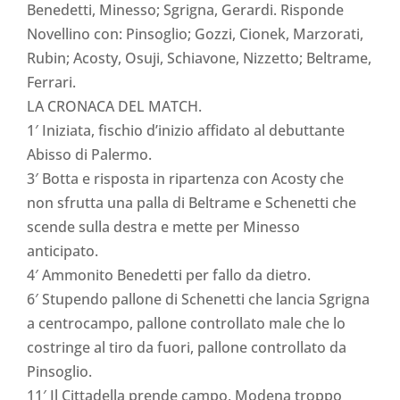
Benedetti, Minesso; Sgrigna, Gerardi. Risponde
Novellino con: Pinsoglio; Gozzi, Cionek, Marzorati,
Rubin; Acosty, Osuji, Schiavone, Nizzetto; Beltrame,
Ferrari.
LA CRONACA DEL MATCH.
1′ Iniziata, fischio d’inizio affidato al debuttante
Abisso di Palermo.
3′ Botta e risposta in ripartenza con Acosty che
non sfrutta una palla di Beltrame e Schenetti che
scende sulla destra e mette per Minesso
anticipato.
4′ Ammonito Benedetti per fallo da dietro.
6′ Stupendo pallone di Schenetti che lancia Sgrigna
a centrocampo, pallone controllato male che lo
costringe al tiro da fuori, pallone controllato da
Pinsoglio.
11′ Il Cittadella prende campo, Modena troppo