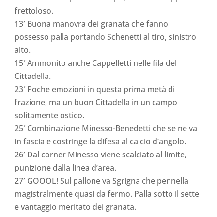
frettoloso.
13′ Buona manovra dei granata che fanno
possesso palla portando Schenetti al tiro, sinistro
alto.
15′ Ammonito anche Cappelletti nelle fila del
Cittadella.
23′ Poche emozioni in questa prima metà di
frazione, ma un buon Cittadella in un campo
solitamente ostico.
25′ Combinazione Minesso-Benedetti che se ne va
in fascia e costringe la difesa al calcio d’angolo.
26′ Dal corner Minesso viene scalciato al limite,
punizione dalla linea d’area.
27′ GOOOL! Sul pallone va Sgrigna che pennella
magistralmente quasi da fermo. Palla sotto il sette
e vantaggio meritato dei granata.