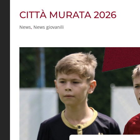
CITTÀ MURATA 2026
News
,
News giovanili