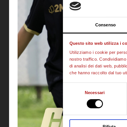
Consenso
Questo sito web utilizza i c
Utilizziamo i cookie per perso
nostro traffico. Condividiamo 
di analisi dei dati web, pubbl
che hanno raccolto dal tuo uti
Selezione
Necessari
del
consenso
Rifiuta