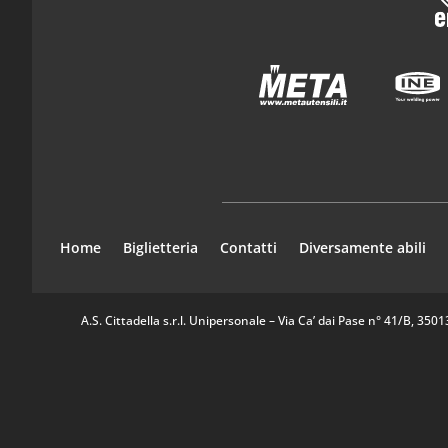
Home
Biglietteria
Contatti
Diversamente abili
A.S. Cittadella s.r.l. Unipersonale – Via Ca’ dai Pase n° 41/B, 