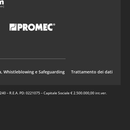
a, Whistleblowing e Safeguarding
Trattamento dei dati
0 – R.E.A. PD: 0221075 – Capitale Sociale € 2.500.000,00 int.ver.