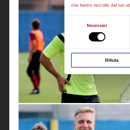
che hanno raccolto dal tuo uti
Selezione
Necessari
del
consenso
Rifiuta