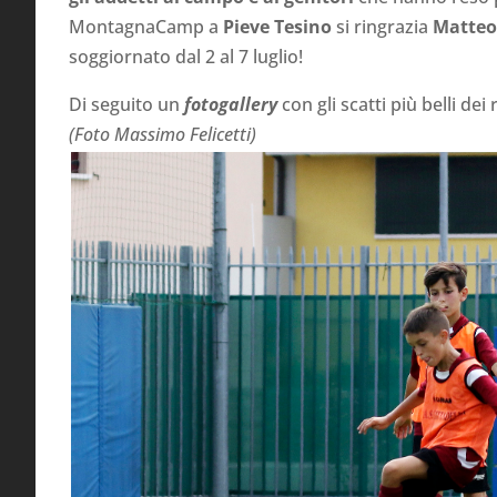
MontagnaCamp a
Pieve Tesino
si ringrazia
Matteo
soggiornato dal 2 al 7 luglio!
Di seguito un
fotogallery
con gli scatti più belli de
(Foto Massimo Felicetti)