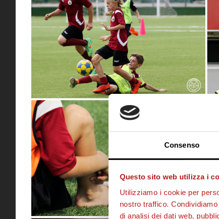
Consenso
Questo sito web utilizza i c
Utilizziamo i cookie per perso
nostro traffico. Condividiamo 
di analisi dei dati web, pubbl