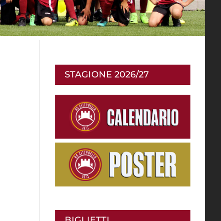
STAGIONE 2026/27
,
BIGLIETTI