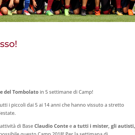
sso!
re del Tombolato
in 5 settimane di Camp!
tti i piccoli dai 5 ai 14 anni che hanno vissuto a stretto
estate.
attività di Base
Claudio Conte
e
a tutti i mister, gli autisti
ossibile questo Camp 2018! Per la settimana di