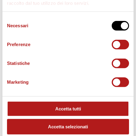
raccolto dal tuo utilizzo dei loro servizi.
d
Selezione
Necessari
del
consenso
e
Preferenze
o
Statistiche
Marketing
MATCH PROGRAM
Accetta tutti
Accetta selezionati