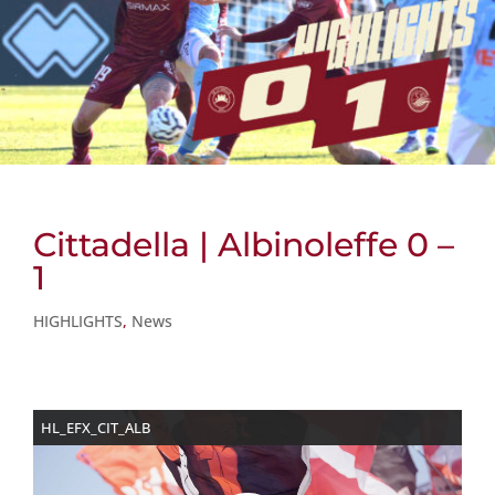
Cittadella | Albinoleffe 0 –
1
HIGHLIGHTS
,
News
HL_EFX_CIT_ALB