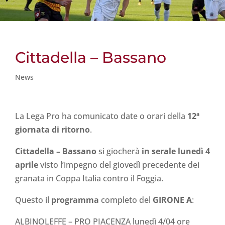
Cittadella – Bassano
News
La Lega Pro ha comunicato date o orari della
12ª
giornata di ritorno
.
Cittadella – Bassano
si giocherà
in serale lunedì 4
aprile
visto l’impegno del giovedì precedente dei
granata in Coppa Italia contro il Foggia.
Questo il
programma
completo del
GIRONE A
:
ALBINOLEFFE – PRO PIACENZA lunedì 4/04 ore