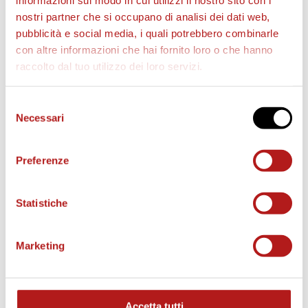
informazioni sul modo in cui utilizzi il nostro sito con i
nostri partner che si occupano di analisi dei dati web,
pubblicità e social media, i quali potrebbero combinarle
con altre informazioni che hai fornito loro o che hanno
raccolto dal tuo utilizzo dei loro servizi.
Selezione
AS CITTADELLA STORE
Necessari
del
consenso
Preferenze
Statistiche
Marketing
Accetta tutti