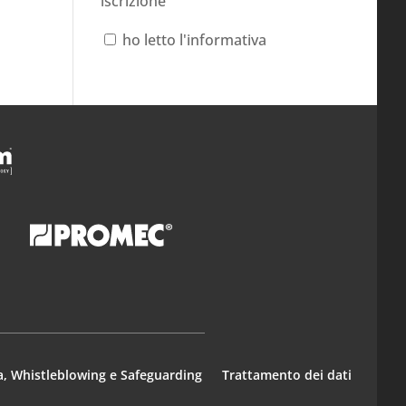
iscrizione
ho letto l'informativa
a, Whistleblowing e Safeguarding
Trattamento dei dati