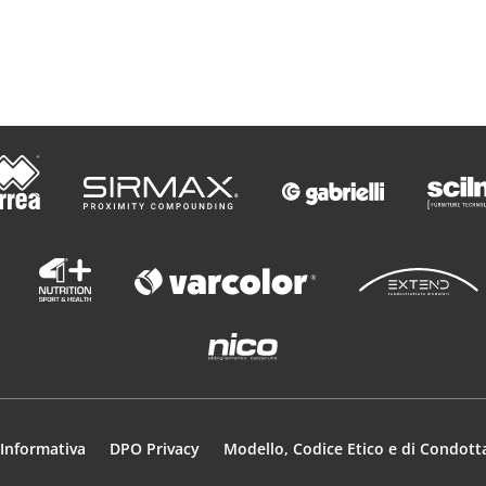
e
o
Informativa
DPO Privacy
Modello, Codice Etico e di Condott