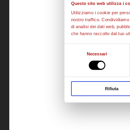
Questo sito web utilizza i c
Utilizziamo i cookie per perso
nostro traffico. Condividiamo 
di analisi dei dati web, pubbl
che hanno raccolto dal tuo uti
Selezione
Necessari
del
consenso
Rifiuta