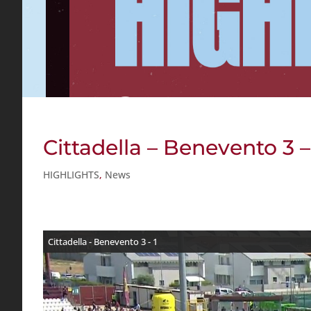
Cittadella – Benevento 3 –
HIGHLIGHTS
,
News
Cittadella - Benevento 3 - 1