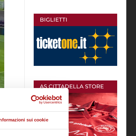
BIGLIETTI
AS CITTADELLA STORE
Informazioni sui cookie