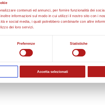
ookie
o
nalizzare contenuti ed annunci, per fornire funzionalità dei socia
inoltre informazioni sul modo in cui utilizzi il nostro sito con i n
icità e social media, i quali potrebbero combinarle con altre inform
lizzo dei loro servizi.
d
Preferenze
Statistiche
u
c
Accetta selezionati
i