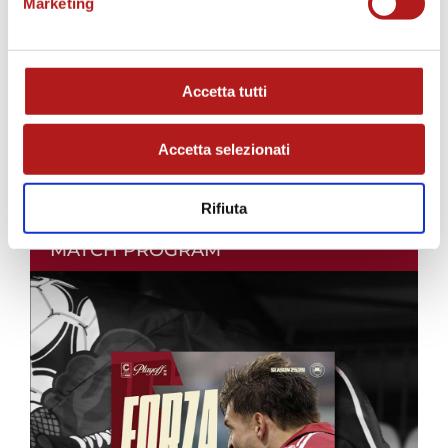
Marketing
Accetta tutti
Accetta selezionati
Rifiuta
MATCH PROGRAM