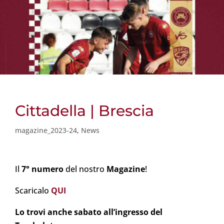
Cittadella | Brescia
magazine_2023-24
,
News
Il
7° numero
del nostro
Magazine
!
Scaricalo
QUI
Lo trovi anche sabato all’ingresso del