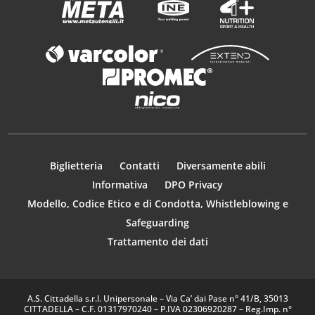
Biglietteria
Contatti
Diversamente abili
Informativa
DPO Privacy
Modello, Codice Etico e di Condotta, Whistleblowing e
Safeguarding
Trattamento dei dati
A.S. Cittadella s.r.l. Unipersonale – Via Ca’ dai Pase n° 41/B, 35013
CITTADELLA – C.F. 01317970240 – P.IVA 02306920287 – Reg.Imp. n°