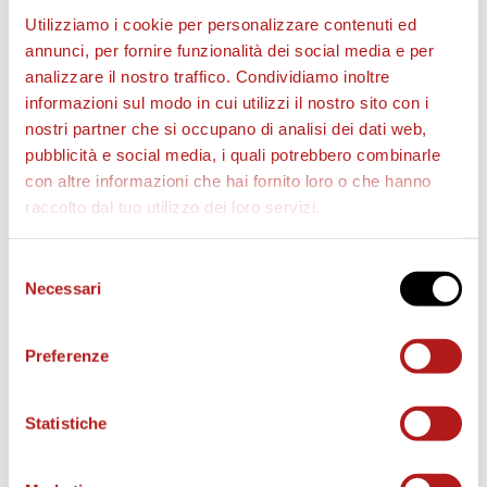
Utilizziamo i cookie per personalizzare contenuti ed
annunci, per fornire funzionalità dei social media e per
analizzare il nostro traffico. Condividiamo inoltre
BIGLIETTI
informazioni sul modo in cui utilizzi il nostro sito con i
nostri partner che si occupano di analisi dei dati web,
pubblicità e social media, i quali potrebbero combinarle
con altre informazioni che hai fornito loro o che hanno
raccolto dal tuo utilizzo dei loro servizi.
Selezione
Necessari
del
consenso
Preferenze
AS CITTADELLA STORE
Statistiche